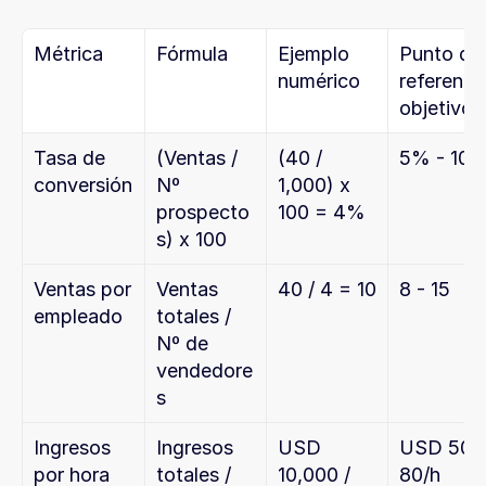
Métrica
Fórmula
Ejemplo 
Punto de 
numérico
referencia
objetivo
Tasa de 
(Ventas / 
(40 / 
5% - 10
conversión
Nº 
1,000) x 
prospecto
100 = 4%
s) x 100
Ventas por 
Ventas 
40 / 4 = 10
8 - 15
empleado
totales / 
Nº de 
vendedore
s
Ingresos 
Ingresos 
USD 
USD 50 - 
por hora 
totales / 
10,000 / 
80/h