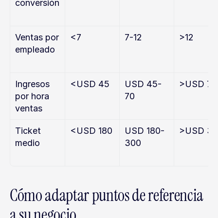
conversión
Ventas por 
<7
7-12
>12
empleado
Ingresos 
<USD 45
USD 45-
>USD 70
por hora 
70
ventas
Ticket 
<USD 180
USD 180-
>USD 30
medio
300
Cómo adaptar puntos de referencia 
a su negocio