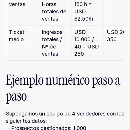
ventas
Horas 
160 h = 
totales de 
USD 
ventas
62.50/h
Ticket 
Ingresos 
USD 
USD 200 
medio
totales / 
10,000 / 
350
Nº de 
40 = USD 
ventas
250
Ejemplo numérico paso a 
paso
Supongamos un equipo de 4 vendedores con los 
siguientes datos:
 - Prospectos gestionados: 1,000