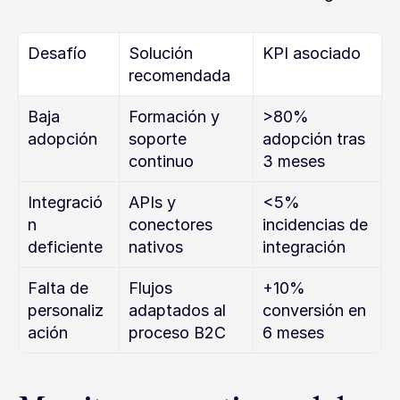
Desafío
Solución 
KPI asociado
recomendada
Baja 
Formación y 
>80% 
adopción
soporte 
adopción tras 
continuo
3 meses
Integració
APIs y 
<5% 
n 
conectores 
incidencias de 
deficiente
nativos
integración
Falta de 
Flujos 
+10% 
personaliz
adaptados al 
conversión en 
ación
proceso B2C
6 meses