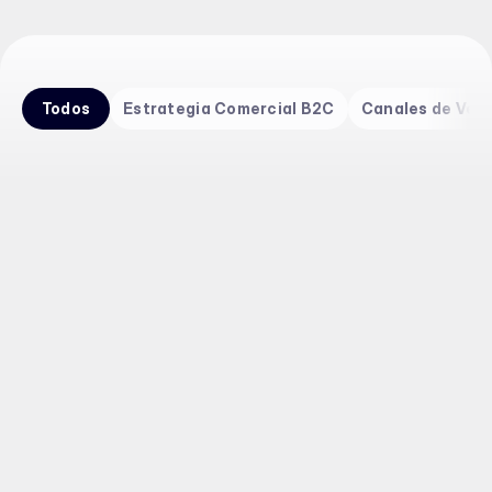
Todos
Estrategia Comercial B2C
Canales de Ven
Estrategia Comercial B2C
7
mins lectura