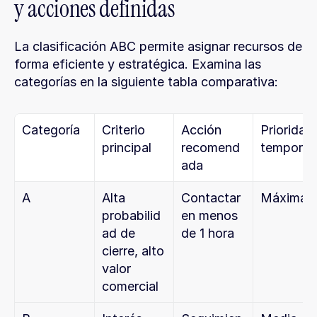
y acciones definidas
La clasificación ABC permite asignar recursos de 
forma eficiente y estratégica. Examina las 
categorías en la siguiente tabla comparativa:
Categoría
Criterio 
Acción 
Prioridad 
principal
recomend
temporal
ada
A
Alta 
Contactar 
Máxima
probabilid
en menos 
ad de 
de 1 hora
cierre, alto 
valor 
comercial