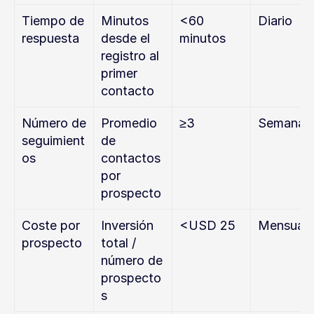
Tiempo de 
Minutos 
<60 
Diario
respuesta
desde el 
minutos
registro al 
primer 
contacto
Número de 
Promedio 
≥3
Semanal
seguimient
de 
os
contactos 
por 
prospecto
Coste por 
Inversión 
<USD 25
Mensual
prospecto
total / 
número de 
prospecto
s