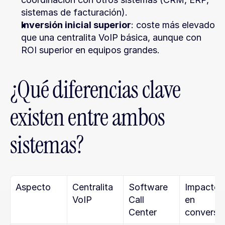
sistemas de facturación).
Inversión inicial superior
: coste más elevado 
que una centralita VoIP básica, aunque con 
ROI superior en equipos grandes.
¿Qué diferencias clave 
existen entre ambos 
sistemas?
Aspecto
Centralita 
Software 
Impacto 
VoIP
Call 
en 
Center
conversi