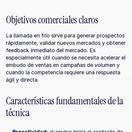
Objetivos comerciales claros
La llamada en frío sirve para generar prospectos 
rápidamente, validar nuevos mercados y obtener 
feedback inmediato del mercado. Es 
especialmente útil cuando se necesita acelerar el 
embudo de ventas en campañas de volumen y 
cuando la competencia requiere una respuesta 
ágil y directa.
Características fundamentales de la 
técnica
Proactividad
: el equipo inicia el contacto de 