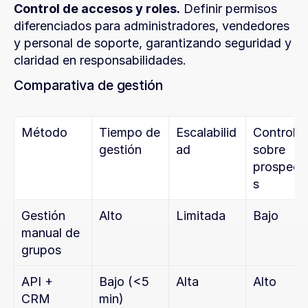
Control de accesos y roles.
 Definir permisos 
diferenciados para administradores, vendedores 
y personal de soporte, garantizando seguridad y 
claridad en responsabilidades.
Comparativa de gestión
Método
Tiempo de 
Escalabilid
Control 
gestión
ad
sobre 
prospect
s
Gestión 
Alto
Limitada
Bajo
manual de 
grupos
API + 
Bajo (<5 
Alta
Alto
CRM 
min)