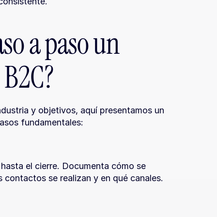
 consistente.
so a paso un 
s B2C?
dustria y objetivos, aquí presentamos un 
pasos fundamentales:
 hasta el cierre. Documenta cómo se 
 contactos se realizan y en qué canales. 