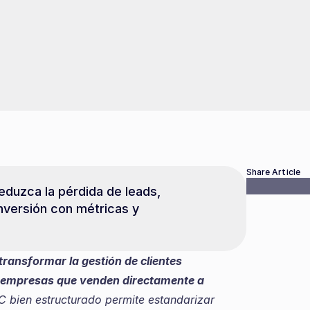
Share Article
duzca la pérdida de leads, 
versión con métricas y 
ansformar la gestión de clientes 
 empresas que venden directamente a 
C bien estructurado permite estandarizar 