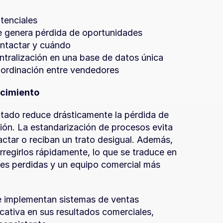
otenciales
e genera pérdida de oportunidades
ontactar y cuándo
ntralización en una base de datos única
oordinación entre vendedores
ecimiento
ado reduce drásticamente la pérdida de 
ón. La estandarización de procesos evita 
ctar o reciban un trato desigual. Además, 
orregirlos rápidamente, lo que se traduce en 
s perdidas y un equipo comercial más 
 implementan sistemas de ventas 
cativa en sus resultados comerciales, 