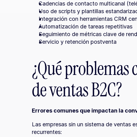
Cadencias de contacto multicanal (te
Uso de scripts y plantillas estandariza
Integración con herramientas CRM cen
Automatización de tareas repetitivas
Seguimiento de métricas clave de ren
Servicio y retención postventa
¿Qué problemas c
de ventas B2C?
Errores comunes que impactan la con
Las empresas sin un sistema de ventas e
recurrentes: