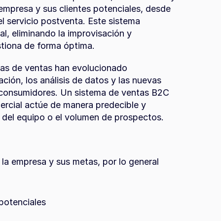
 empresa y sus clientes potenciales, desde 
el servicio postventa. Este sistema 
l, eliminando la improvisación y 
tiona de forma óptima.
mas de ventas han evolucionado 
ción, los análisis de datos y las nuevas 
 consumidores. Un sistema de ventas B2C 
rcial actúe de manera predecible y 
del equipo o el volumen de prospectos.
la empresa y sus metas, por lo general 
 potenciales