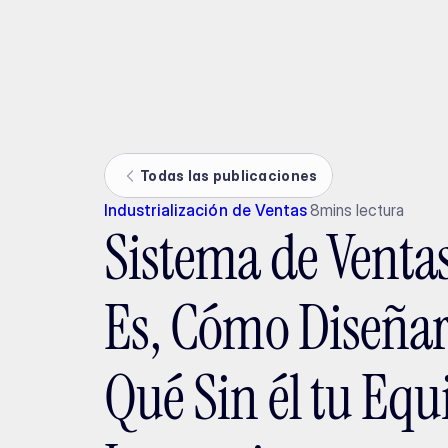
Ada
Todas las publicaciones
Industrialización de Ventas
8
mins lectura
Sistema de Venta
Es, Cómo Diseñar
Qué Sin él tu Equ