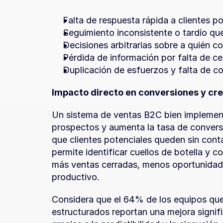
Falta de respuesta rápida a clientes p
Seguimiento inconsistente o tardío qu
Decisiones arbitrarias sobre a quién c
Pérdida de información por falta de ce
Duplicación de esfuerzos y falta de c
Impacto directo en conversiones y cr
Un sistema de ventas B2C bien implement
prospectos y aumenta la tasa de conversi
que clientes potenciales queden sin conta
permite identificar cuellos de botella y c
más ventas cerradas, menos oportunidade
productivo.
Considera que el 64% de los equipos que
estructurados reportan una mejora signifi