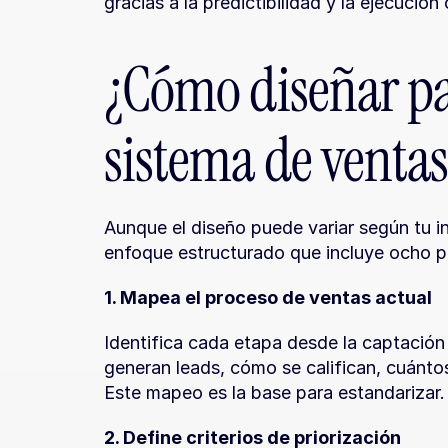
gracias a la predictibilidad y la ejecución
¿Cómo diseñar pa
sistema de venta
Aunque el diseño puede variar según tu in
enfoque estructurado que incluye ocho 
1. Mapea el proceso de ventas actual
Identifica cada etapa desde la captación
generan leads, cómo se califican, cuántos
Este mapeo es la base para estandarizar.
2. Define criterios de priorización