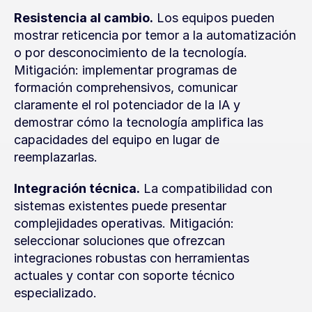
Resistencia al cambio.
 Los equipos pueden 
mostrar reticencia por temor a la automatización 
o por desconocimiento de la tecnología. 
Mitigación: implementar programas de 
formación comprehensivos, comunicar 
claramente el rol potenciador de la IA y 
demostrar cómo la tecnología amplifica las 
capacidades del equipo en lugar de 
reemplazarlas.
Integración técnica.
 La compatibilidad con 
sistemas existentes puede presentar 
complejidades operativas. Mitigación: 
seleccionar soluciones que ofrezcan 
integraciones robustas con herramientas 
actuales y contar con soporte técnico 
especializado.