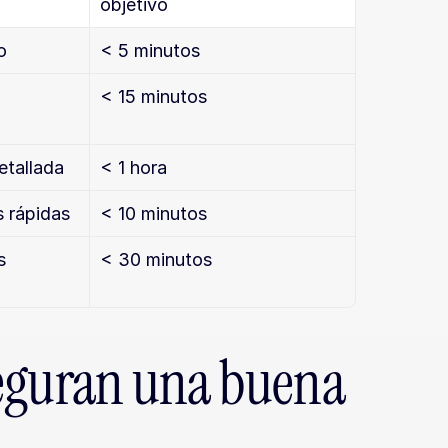
objetivo
o
< 5 minutos
< 15 minutos
etallada
< 1 hora
s rápidas
< 10 minutos
 
< 30 minutos
eguran una buena 