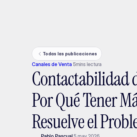
Ada
Todas las publicaciones
Canales de Venta
5
mins lectura
Contactabilidad 
Por Qué Tener Má
Resuelve el Prob
Pablo Pascual
5 may 2026