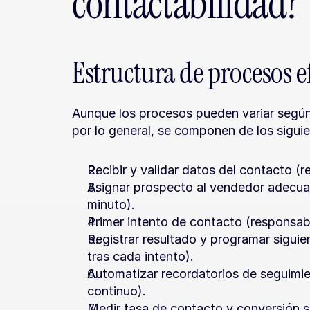
contactabilidad?
Estructura de procesos e
Aunque los procesos pueden variar según 
por lo general, se componen de los sigui
Recibir y validar datos del contacto (
Asignar prospecto al vendedor adecuad
minuto).
Primer intento de contacto (responsab
Registrar resultado y programar siguie
tras cada intento).
Automatizar recordatorios de seguimie
continuo).
Medir tasa de contacto y conversión s