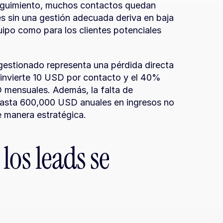
seguimiento, muchos contactos quedan 
 sin una gestión adecuada deriva en baja 
uipo como para los clientes potenciales 
gestionado representa una pérdida directa 
 invierte 10 USD por contacto y el 40% 
 mensuales. Además, la falta de 
asta 600,000 USD anuales en ingresos no 
e manera estratégica.
os leads se 