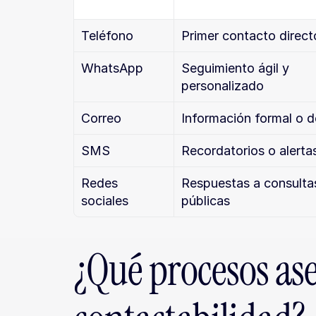
Teléfono
Primer contacto direct
WhatsApp
Seguimiento ágil y 
personalizado
Correo
Información formal o d
SMS
Recordatorios o alerta
Redes 
Respuestas a consultas
sociales
públicas
¿Qué procesos as