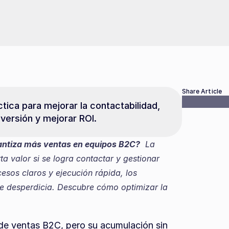
Share Article
tica para mejorar la contactabilidad, 
versión y mejorar ROI.
rantiza más ventas en equipos B2C?
  La 
a valor si se logra contactar y gestionar 
sos claros y ejecución rápida, los 
se desperdicia. Descubre cómo optimizar la 
 de ventas B2C, pero su acumulación sin 