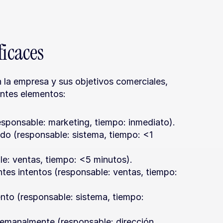
ficaces
la empresa y sus objetivos comerciales, 
entes elementos:
responsable: marketing, tiempo: inmediato).
o (responsable: sistema, tiempo: <1 
le: ventas, tiempo: <5 minutos).
ntes intentos (responsable: ventas, tiempo: 
nto (responsable: sistema, tiempo: 
emanalmente (responsable: dirección 