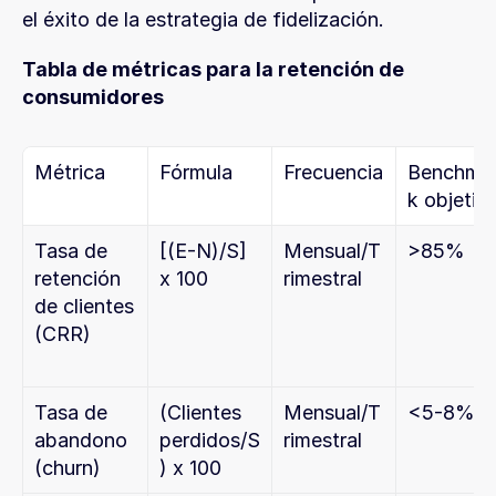
el éxito de la estrategia de fidelización.
Tabla de métricas para la retención de 
consumidores
Métrica
Fórmula
Frecuencia
Benchma
k objetiv
Tasa de 
[(E-N)/S] 
Mensual/T
>85%
retención 
x 100
rimestral
de clientes 
(CRR)
Tasa de 
(Clientes 
Mensual/T
<5-8%
abandono 
perdidos/S
rimestral
(churn)
) x 100