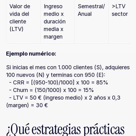
Valor de 
Ingreso 
Semestral/
>LTV 
vida del 
medio x 
Anual
sector
cliente 
duración 
(LTV)
media x 
margen
Ejemplo numérico:
Si inicias el mes con 1.000 clientes (S), adquieres 
100 nuevos (N) y terminas con 950 (E):
  - CRR = [(950-100)/1000] x 100 = 85%
  - Churn = (150/1000) x 100 = 15%
  - LTV = 50 € (ingreso medio) x 2 años x 0,3 
(margen) = 30 €
¿Qué estrategias prácticas 