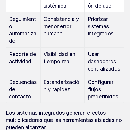
sistémica
ón de uso
Seguimient
Consistencia y 
Priorizar 
o 
menor error 
sistemas 
automatiza
humano
integrados
do
Reporte de 
Visibilidad en 
Usar 
actividad
tiempo real
dashboards 
centralizados
Secuencias 
Estandarizació
Configurar 
de 
n y rapidez
flujos 
contacto
predefinidos
Los sistemas integrados generan efectos 
multiplicadores que las herramientas aisladas no 
pueden alcanzar.