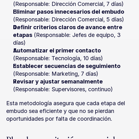
(Responsable: Dirección Comercial, 7 días)
Eliminar pasos innecesarios del embudo
(Responsable: Dirección Comercial, 5 días)
Definir criterios claros de avance entre 
etapas
 (Responsable: Jefes de equipo, 3 
días)
Automatizar el primer contacto
(Responsable: Tecnología, 10 días)
Establecer secuencias de seguimiento
(Responsable: Marketing, 7 días)
Revisar y ajustar semanalmente
(Responsable: Supervisores, continuo)
Esta metodología asegura que cada etapa del 
embudo sea eficiente y que no se pierdan 
oportunidades por falta de coordinación.