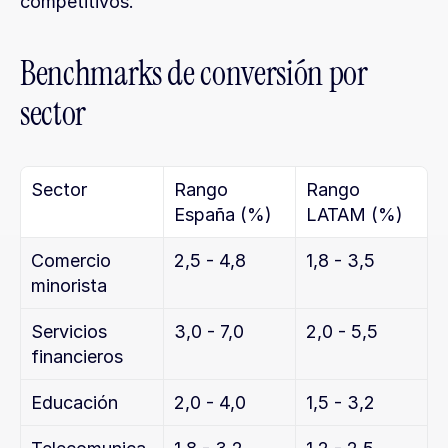
competitivos.
Benchmarks de conversión por 
sector
Sector
Rango 
Rango 
España (%)
LATAM (%)
Comercio 
2,5 - 4,8
1,8 - 3,5
minorista
Servicios 
3,0 - 7,0
2,0 - 5,5
financieros
Educación
2,0 - 4,0
1,5 - 3,2