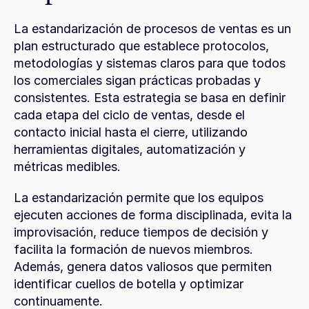
La estandarización de procesos de ventas es un 
plan estructurado que establece protocolos, 
metodologías y sistemas claros para que todos 
los comerciales sigan prácticas probadas y 
consistentes. Esta estrategia se basa en definir 
cada etapa del ciclo de ventas, desde el 
contacto inicial hasta el cierre, utilizando 
herramientas digitales, automatización y 
métricas medibles.
La estandarización permite que los equipos 
ejecuten acciones de forma disciplinada, evita la 
improvisación, reduce tiempos de decisión y 
facilita la formación de nuevos miembros. 
Además, genera datos valiosos que permiten 
identificar cuellos de botella y optimizar 
continuamente.