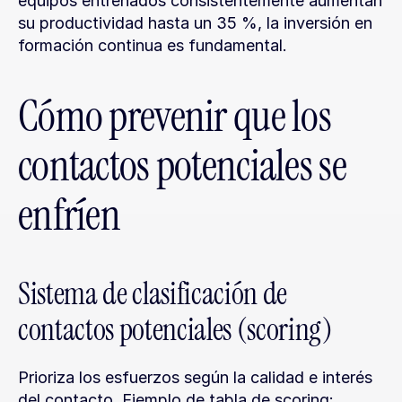
equipos entrenados consistentemente aumentan 
su productividad hasta un 35 %, la inversión en 
formación continua es fundamental.
Cómo prevenir que los 
contactos potenciales se 
enfríen
Sistema de clasificación de 
contactos potenciales (scoring)
Prioriza los esfuerzos según la calidad e interés 
del contacto. Ejemplo de tabla de scoring: