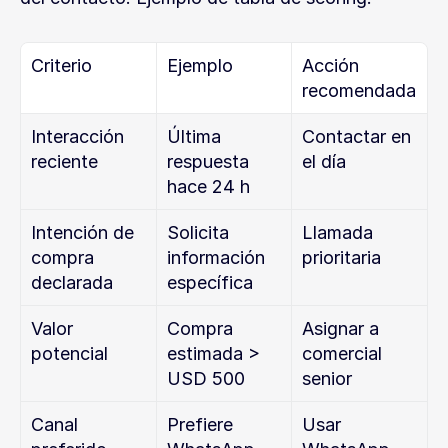
Criterio
Ejemplo
Acción 
recomendada
Interacción 
Última 
Contactar en 
reciente
respuesta 
el día
hace 24 h
Intención de 
Solicita 
Llamada 
compra 
información 
prioritaria
declarada
específica
Valor 
Compra 
Asignar a 
potencial
estimada > 
comercial 
USD 500
senior
Canal 
Prefiere 
Usar 