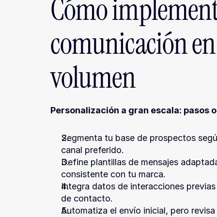
Cómo implementar
comunicación en e
volumen
Personalización a gran escala: pasos 
Segmenta tu base de prospectos según
canal preferido.
Define plantillas de mensajes adapta
consistente con tu marca.
Integra datos de interacciones previas
de contacto.
Automatiza el envío inicial, pero revis