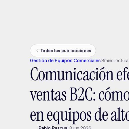
Ada
Todas las publicaciones
Gestión de Equipos Comerciales
8
mins lectura
Comunicación efe
ventas B2C: cómo
en equipos de al
Pablo Pascual
8 jun 2026