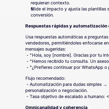
requieran contexto.
Mide el impacto y ajusta las plantilla
conversión.
Respuestas rápidas y automatización
Usa respuestas automáticas a preguntas f
vendedores, permitiéndoles enfocarse en c
mensajes sugeridas:
 - "Hola, soy [nombre]. Gracias por tu i
 - "Hemos recibido tu consulta. Un aseso
 - "¿Prefieres continuar por WhatsApp o 
Flujo recomendado:
 - Automatización para dudas simples → Escalado a humano si la consulta requiere 
personalización o negociación.
 - Tasa objetivo de escalado a humano: 
Omnicanalidad y coherencia