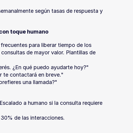
s semanalmente según tasas de respuesta y 
 con toque humano
recuentes para liberar tiempo de los 
onsultas de mayor valor. Plantillas de 
nterés. ¿En qué puedo ayudarte hoy?"
r te contactará en breve."
prefieres una llamada?"
<30% de las interacciones.