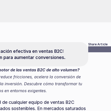
Share Article
ación efectiva en ventas B2C: 
ón para aumentar conversiones.
motor de las ventas B2C de alto volumen?
duce fricciones, acelera la conversión de 
 la inversión. Descubre cómo transformar tu 
os en entornos exigentes.
l de cualquier equipo de ventas B2C 
ados sostenibles. En mercados saturados 