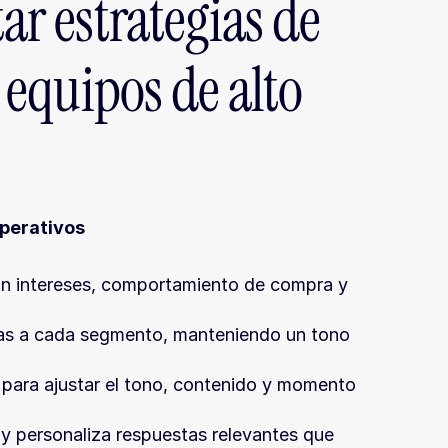
 estrategias de 
quipos de alto 
operativos
 intereses, comportamiento de compra y 
das a cada segmento, manteniendo un tono 
 para ajustar el tono, contenido y momento 
a y personaliza respuestas relevantes que 