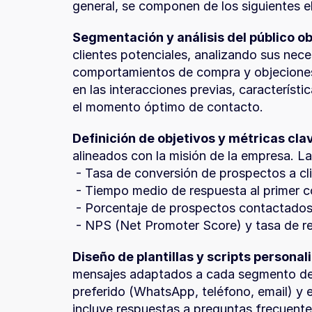
general, se componen de los siguientes 
Segmentación y análisis del público ob
clientes potenciales, analizando sus nece
comportamientos de compra y objeciones
en las interacciones previas, característ
el momento óptimo de contacto.
Definición de objetivos y métricas cla
alineados con la misión de la empresa. L
 - Tasa de conversión de prospectos a cl
 - Tiempo medio de respuesta al primer 
 - Porcentaje de prospectos contactados
 - NPS (Net Promoter Score) y tasa de re
Diseño de plantillas y scripts personal
mensajes adaptados a cada segmento de 
preferido (WhatsApp, teléfono, email) y el
incluye respuestas a preguntas frecuent