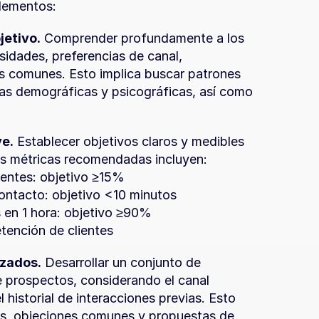
elementos:
jetivo.
 Comprender profundamente a los 
sidades, preferencias de canal, 
 comunes. Esto implica buscar patrones 
icas demográficas y psicográficas, así como 
ve.
 Establecer objetivos claros y medibles 
as métricas recomendadas incluyen:
ientes: objetivo ≥15%
contacto: objetivo <10 minutos
 en 1 hora: objetivo ≥90%
tención de clientes
izados.
 Desarrollar un conjunto de 
prospectos, considerando el canal 
 historial de interacciones previas. Esto 
es, objeciones comunes y propuestas de 