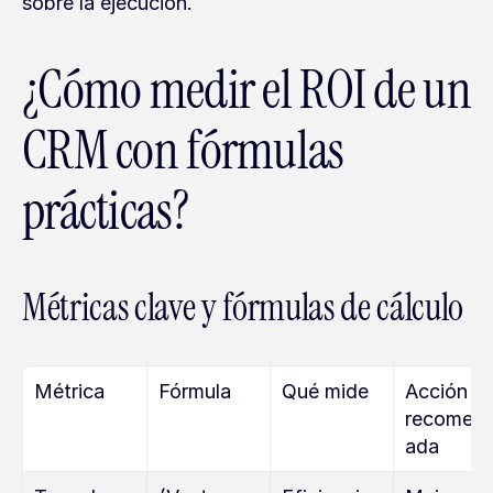
sobre la ejecución.
¿Cómo medir el ROI de un 
CRM con fórmulas 
prácticas?
Métricas clave y fórmulas de cálculo
Métrica
Fórmula
Qué mide
Acción 
recomen
ada