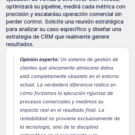
optimizará su pipeline, medirá cada métrica con 
precisión y escalarásu operación comercial sin 
perder control. Solicite una reunión estratégica 
para analizar su caso específico y diseñar una 
estrategia de CRM que realmente genere 
resultados.
Opinión experta:
 Un sistema de gestión de 
clientes que únicamente almacena datos 
está completamente obsoleto en el entorno 
actual. La verdadera diferencia radica en 
cómo forzamos la ejecución rigurosa de 
procesos comerciales y medimos su 
impacto real en el resultado final. La 
rentabilidad no proviene exclusivamente de 
la tecnología, sino de la disciplina 