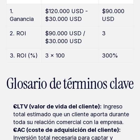
1. 
$120.000 USD - 
$90.000 
Ganancia
$30.000 USD
USD
2. ROI
$90.000 USD / 
3
$30.000 USD
3. ROI (%)
3 x 100
300%
Glosario de términos clave
CLTV (valor de vida del cliente):
 Ingreso 
total estimado que un cliente aporta durante 
toda su relación comercial con la empresa.
CAC (coste de adquisición del cliente):
Inversión total necesaria para captar y 