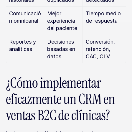
Comunicació
Mejor 
Tiempo medio 
n omnicanal
experiencia 
de respuesta
del paciente
Reportes y 
Decisiones 
Conversión, 
analíticas
basadas en 
retención, 
datos
CAC, CLV
¿Cómo implementar 
eficazmente un CRM en 
ventas B2C de clínicas?