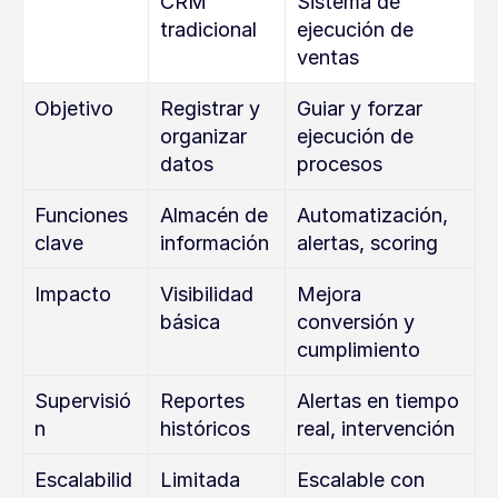
CRM 
Sistema de 
tradicional
ejecución de 
ventas
Objetivo
Registrar y 
Guiar y forzar 
organizar 
ejecución de 
datos
procesos
Funciones 
Almacén de 
Automatización, 
clave
información
alertas, scoring
Impacto
Visibilidad 
Mejora 
básica
conversión y 
cumplimiento
Supervisió
Reportes 
Alertas en tiempo 
n
históricos
real, intervención
Escalabilid
Limitada 
Escalable con 