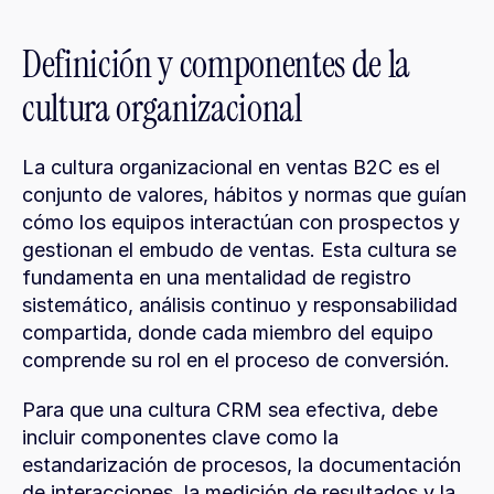
Definición y componentes de la 
cultura organizacional
La cultura organizacional en ventas B2C es el 
conjunto de valores, hábitos y normas que guían 
cómo los equipos interactúan con prospectos y 
gestionan el embudo de ventas. Esta cultura se 
fundamenta en una mentalidad de registro 
sistemático, análisis continuo y responsabilidad 
compartida, donde cada miembro del equipo 
comprende su rol en el proceso de conversión.
Para que una cultura CRM sea efectiva, debe 
incluir componentes clave como la 
estandarización de procesos, la documentación 
de interacciones, la medición de resultados y la 