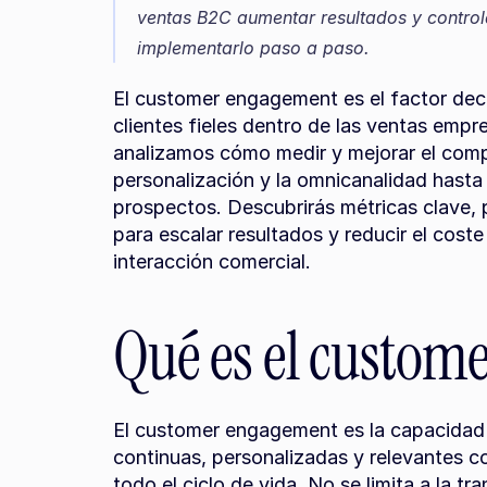
ventas B2C aumentar resultados y controla
implementarlo paso a paso.
El customer engagement es el factor deci
clientes fieles dentro de las ventas empr
analizamos cómo medir y mejorar el compr
personalización y la omnicanalidad hasta 
prospectos. Descubrirás métricas clave,
para escalar resultados y reducir el cost
interacción comercial.
Qué es el custom
El customer engagement es la capacidad 
continuas, personalizadas y relevantes co
todo el ciclo de vida. No se limita a la t