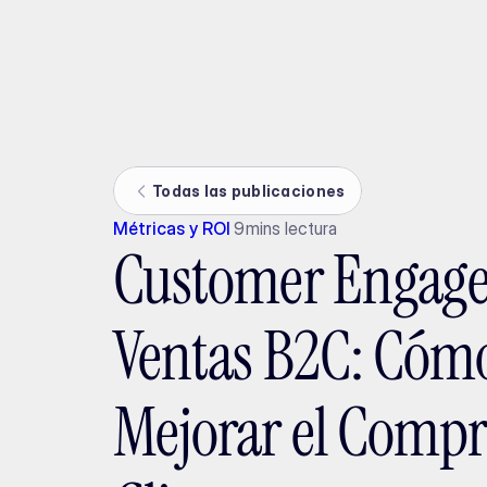
Ada
Todas las publicaciones
Métricas y ROI
9
mins lectura
Customer Engag
Ventas B2C: Cóm
Mejorar el Compr