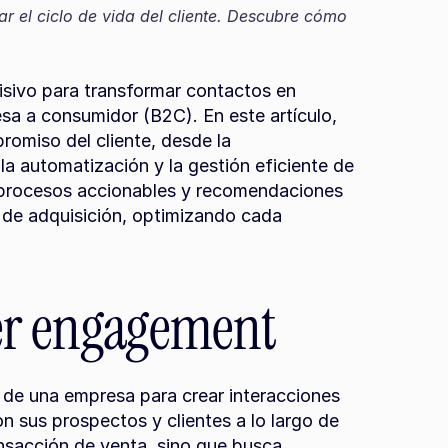
r el ciclo de vida del cliente. Descubre cómo 
sivo para transformar contactos en 
esa a consumidor (B2C). En este artículo, 
omiso del cliente, desde la 
la automatización y la gestión eficiente de 
 procesos accionables y recomendaciones 
e de adquisición, optimizando cada 
er engagement
de una empresa para crear interacciones 
n sus prospectos y clientes a lo largo de 
ransacción de venta, sino que busca 