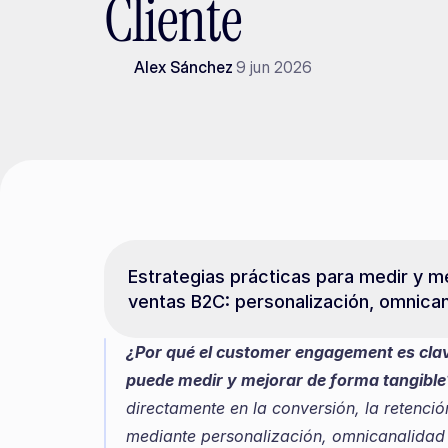
Cliente
Alex Sánchez
9 jun 2026
Estrategias prácticas para medir y m
ventas B2C: personalización, omnican
¿Por qué el customer engagement es cla
puede medir y mejorar de forma tangible
directamente en la conversión, la retención
mediante personalización, omnicanalidad 