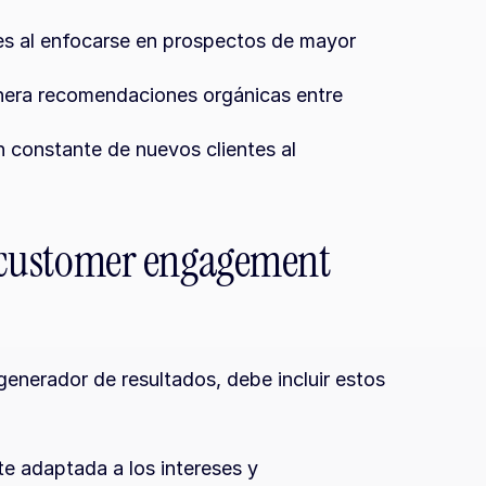
es al enfocarse en prospectos de mayor 
nera recomendaciones orgánicas entre 
 constante de nuevos clientes al 
l customer engagement 
enerador de resultados, debe incluir estos 
e adaptada a los intereses y 