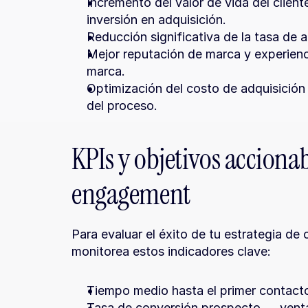
Incremento del valor de vida del clien
inversión en adquisición.
Reducción significativa de la tasa de
Mejor reputación de marca y experienci
marca.
Optimización del costo de adquisición d
del proceso.
KPIs y objetivos accionab
engagement
Para evaluar el éxito de tu estrategia d
monitorea estos indicadores clave:
Tiempo medio hasta el primer contact
Tasa de conversión prospecto → venta: