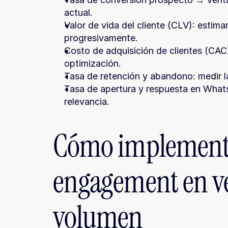
actual.
Valor de vida del cliente (CLV): estimar
progresivamente.
Costo de adquisición de clientes (CAC)
optimización.
Tasa de retención y abandono: medir la
Tasa de apertura y respuesta en Whats
relevancia.
Cómo implementa
engagement en ve
volumen