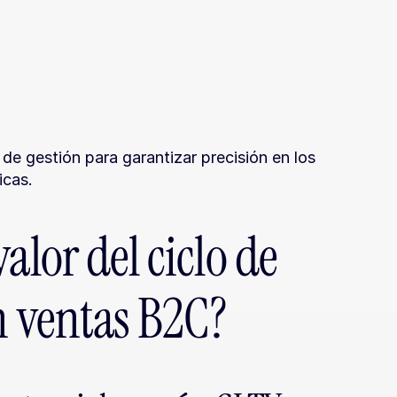
e gestión para garantizar precisión en los 
icas.
alor del ciclo de 
en ventas B2C?