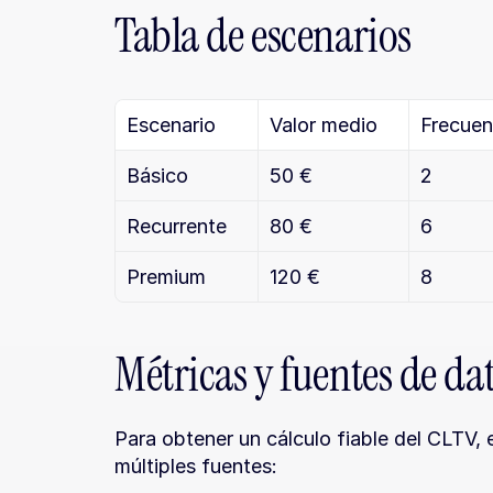
Tabla de escenarios
Escenario
Valor medio
Frecuen
Básico
50 €
2
Recurrente
80 €
6
Premium
120 €
8
Métricas y fuentes de da
Para obtener un cálculo fiable del CLTV, 
múltiples fuentes: