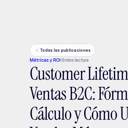
Ada
Todas las publicaciones
Métricas y ROI
6
mins lectura
Customer Lifetim
Ventas B2C: Fórm
Cálculo y Cómo U