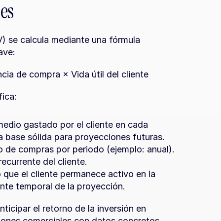
es
TV) se calcula mediante una fórmula 
ave:
a de compra × Vida útil del cliente
ica:
medio gastado por el cliente en cada 
a base sólida para proyecciones futuras.
 de compras por periodo (ejemplo: anual). 
currente del cliente.
que el cliente permanece activo en la 
onte temporal de la proyección.
icipar el retorno de la inversión en 
siones comerciales con datos concretos.