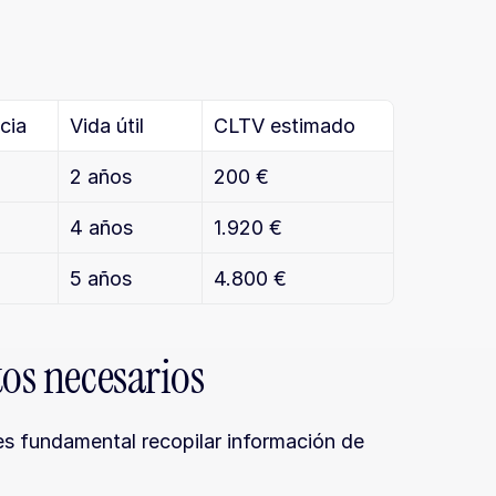
cia
Vida útil
CLTV estimado
2 años
200 €
4 años
1.920 €
5 años
4.800 €
tos necesarios
es fundamental recopilar información de 