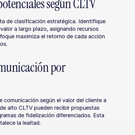
 potenciales según CLTV
 de clasificación estratégica. Identifique 
valor a largo plazo, asignando recursos 
nfoque maximiza el retorno de cada acción 
zos.
omunicación por 
 comunicación según el valor del cliente a 
s de alto CLTV pueden recibir propuestas 
ramas de fidelización diferenciados. Esta 
alece la lealtad.