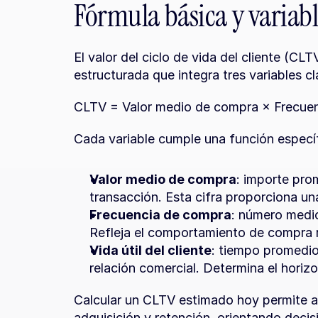
Fórmula básica y variabl
El valor del ciclo de vida del cliente (CL
estructurada que integra tres variables cl
CLTV = Valor medio de compra × Frecuenci
Cada variable cumple una función específ
Valor medio de compra
: importe pro
transacción. Esta cifra proporciona un
Frecuencia de compra
: número medio
Refleja el comportamiento de compra re
Vida útil del cliente
: tiempo promedio 
relación comercial. Determina el horiz
Calcular un CLTV estimado hoy permite ant
adquisición y retención, orientando deci