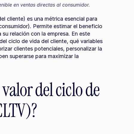
tenible en ventas directas al consumidor.
el cliente) es una métrica esencial para 
onsumidor). Permite estimar el beneficio 
 su relación con la empresa. En este 
el ciclo de vida del cliente, qué variables 
izar clientes potenciales, personalizar la 
en superarse para maximizar la 
valor del ciclo de 
(CLTV)?