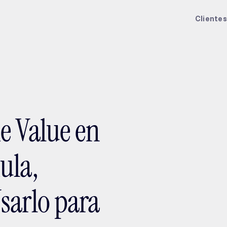
ptMX 2026
Clientes
e Value en
ula,
sarlo para