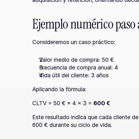
Ejemplo numérico paso 
Consideremos un caso práctico:
Valor medio de compra: 50 €
Frecuencia de compra anual: 4
Vida útil del cliente: 3 años
Aplicando la fórmula:
CLTV = 50 € × 4 × 3 = 
600 €
Este resultado indica que cada cliente d
600 € durante su ciclo de vida.