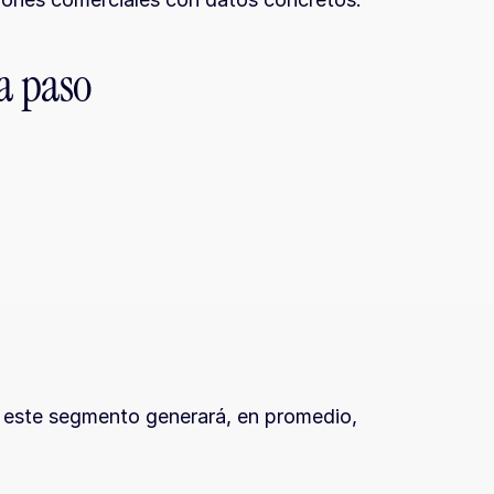
a paso
e este segmento generará, en promedio, 