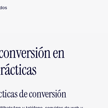
ados
conversión en 
rácticas
cticas de conversión
 WhatsApp y teléfono, seguidos de web y 