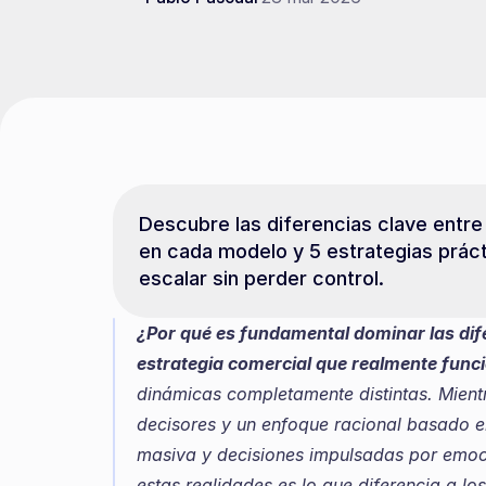
Descubre las diferencias clave entre
en cada modelo y 5 estrategias prácti
escalar sin perder control.
¿Por qué es fundamental dominar las dife
estrategia comercial que realmente func
dinámicas completamente distintas. Mientra
decisores y un enfoque racional basado e
masiva y decisiones impulsadas por emoci
estas realidades es lo que diferencia a lo