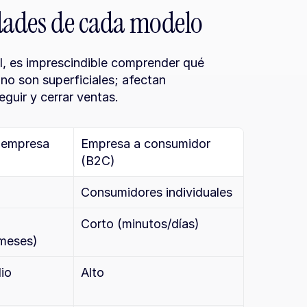
idades de cada modelo
l, es imprescindible comprender qué 
no son superficiales; afectan 
guir y cerrar ventas.
empresa 
Empresa a consumidor 
(B2C)
Consumidores individuales
Corto (minutos/días)
meses)
io
Alto