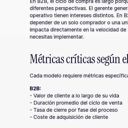
En B2B, el ciclo de compra es largo porqu
diferentes perspectivas. El gerente general
operativo tienen intereses distintos. En B
depender de un solo comprador o una unid
impacta directamente en la velocidad de 
necesitas implementar.
Métricas críticas según 
Cada modelo requiere métricas específica
B2B:
- Valor de cliente a lo largo de su vida
- Duración promedio del ciclo de venta
- Tasa de cierre por fase del proceso
- Coste de adquisición de cliente