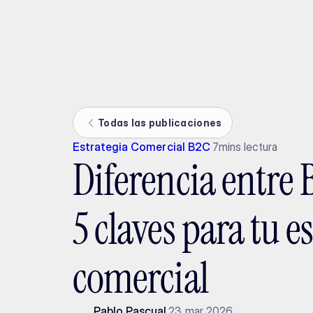
Ada
Todas las publicaciones
Estrategia Comercial B2C
7
mins lectura
Diferencia entre 
5 claves para tu e
comercial
Pablo Pascual
23 mar 2026