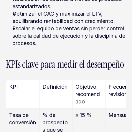
estandarizados.
Optimizar el CAC y maximizar el LTV, 
equilibrando rentabilidad con crecimiento.
Escalar el equipo de ventas sin perder control 
sobre la calidad de ejecución y la disciplina de 
procesos.
KPIs clave para medir el desempeño
KPI
Definición
Objetivo 
Frecuenci
recomend
revisión
ado
Tasa de 
% de 
≥ 15 %
Mensual
conversión
prospecto
s que se 