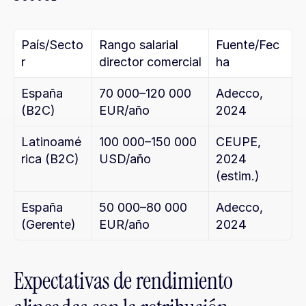
País/Secto
Rango salarial 
Fuente/Fec
r
director comercial
ha
España 
70 000–120 000 
Adecco, 
(B2C)
EUR/año
2024
Latinoamé
100 000–150 000 
CEUPE, 
rica (B2C)
USD/año
2024 
(estim.)
España 
50 000–80 000 
Adecco, 
(Gerente)
EUR/año
2024
Expectativas de rendimiento 