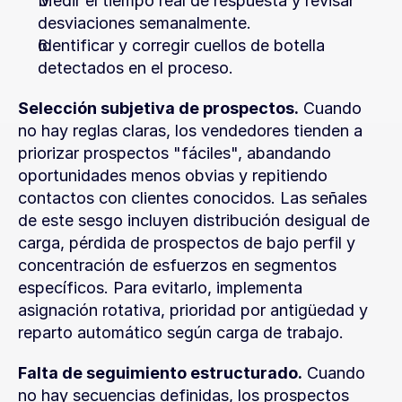
Medir el tiempo real de respuesta y revisar 
desviaciones semanalmente.
Identificar y corregir cuellos de botella 
detectados en el proceso.
Selección subjetiva de prospectos.
 Cuando 
no hay reglas claras, los vendedores tienden a 
priorizar prospectos "fáciles", abandando 
oportunidades menos obvias y repitiendo 
contactos con clientes conocidos. Las señales 
de este sesgo incluyen distribución desigual de 
carga, pérdida de prospectos de bajo perfil y 
concentración de esfuerzos en segmentos 
específicos. Para evitarlo, implementa 
asignación rotativa, prioridad por antigüedad y 
reparto automático según carga de trabajo.
Falta de seguimiento estructurado.
 Cuando 
no hay secuencias definidas, los prospectos 