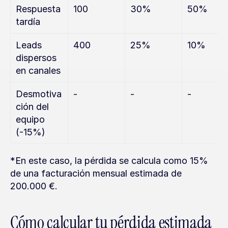
Respuesta 
100
30%
50%
tardía
Leads 
400
25%
10%
dispersos 
en canales
Desmotiva
-
-
-
ción del 
equipo 
(-15%)
*En este caso, la pérdida se calcula como 15% 
de una facturación mensual estimada de 
200.000 €.
Cómo calcular tu pérdida estimada