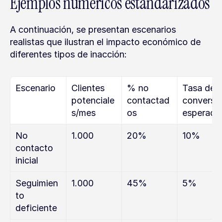
Ejemplos numéricos estandarizados
A continuación, se presentan escenarios 
realistas que ilustran el impacto económico de 
diferentes tipos de inacción:
Escenario
Clientes 
% no 
Tasa de 
potenciale
contactad
conversió
s/mes
os
esperada
No 
1.000
20%
10%
contacto 
inicial
Seguimien
1.000
45%
5%
to 
deficiente