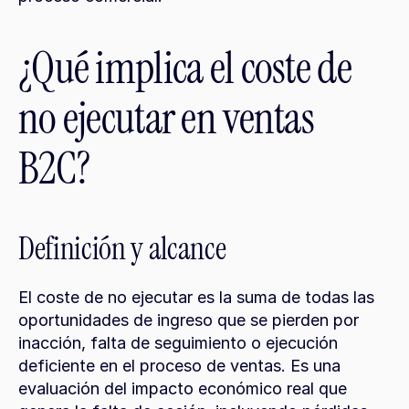
¿Qué implica el coste de 
no ejecutar en ventas 
B2C?
Definición y alcance
El coste de no ejecutar es la suma de todas las 
oportunidades de ingreso que se pierden por 
inacción, falta de seguimiento o ejecución 
deficiente en el proceso de ventas. Es una 
evaluación del impacto económico real que 