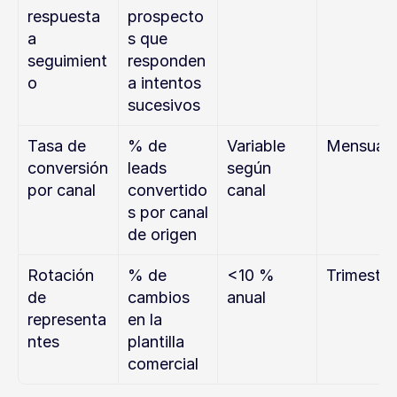
respuesta 
prospecto
a 
s que 
seguimient
responden 
o
a intentos 
sucesivos
Tasa de 
% de 
Variable 
Mensual
conversión 
leads 
según 
por canal
convertido
canal
s por canal 
de origen
Rotación 
% de 
<10 % 
Trimestra
de 
cambios 
anual
representa
en la 
ntes
plantilla 
comercial