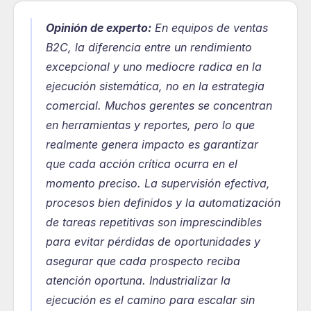
Opinión de experto:
En equipos de ventas 
B2C, la diferencia entre un rendimiento 
excepcional y uno mediocre radica en la 
ejecución sistemática, no en la estrategia 
comercial. Muchos gerentes se concentran 
en herramientas y reportes, pero lo que 
realmente genera impacto es garantizar 
que cada acción crítica ocurra en el 
momento preciso. La supervisión efectiva, 
procesos bien definidos y la automatización 
de tareas repetitivas son imprescindibles 
para evitar pérdidas de oportunidades y 
asegurar que cada prospecto reciba 
atención oportuna. Industrializar la 
ejecución es el camino para escalar sin 