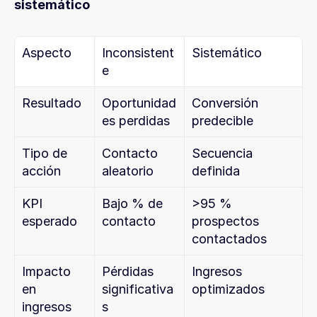
sistemático
Aspecto
Inconsistent
Sistemático
e
Resultado
Oportunidad
Conversión 
es perdidas
predecible
Tipo de 
Contacto 
Secuencia 
acción
aleatorio
definida
KPI 
Bajo % de 
>95 % 
esperado
contacto
prospectos 
contactados
Impacto 
Pérdidas 
Ingresos 
en 
significativa
optimizados
ingresos
s