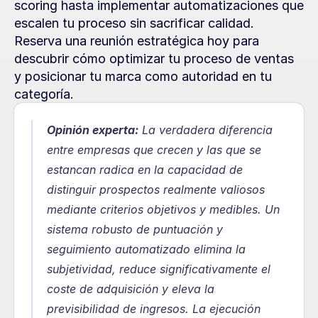
scoring hasta implementar automatizaciones que 
escalen tu proceso sin sacrificar calidad. 
Reserva una reunión estratégica hoy para 
descubrir cómo optimizar tu proceso de ventas 
y posicionar tu marca como autoridad en tu 
categoría.
Opinión experta:
 La verdadera diferencia 
entre empresas que crecen y las que se 
estancan radica en la capacidad de 
distinguir prospectos realmente valiosos 
mediante criterios objetivos y medibles. Un 
sistema robusto de puntuación y 
seguimiento automatizado elimina la 
subjetividad, reduce significativamente el 
coste de adquisición y eleva la 
previsibilidad de ingresos. La ejecución 