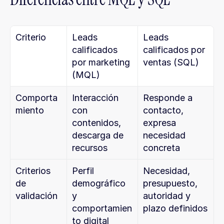
Criterio
Leads 
Leads 
calificados 
calificados por 
por marketing 
ventas (SQL)
(MQL)
Comporta
Interacción 
Responde a 
miento
con 
contacto, 
contenidos, 
expresa 
descarga de 
necesidad 
recursos
concreta
Criterios 
Perfil 
Necesidad, 
de 
demográfico 
presupuesto, 
validación
y 
autoridad y 
comportamien
plazo definidos
to digital