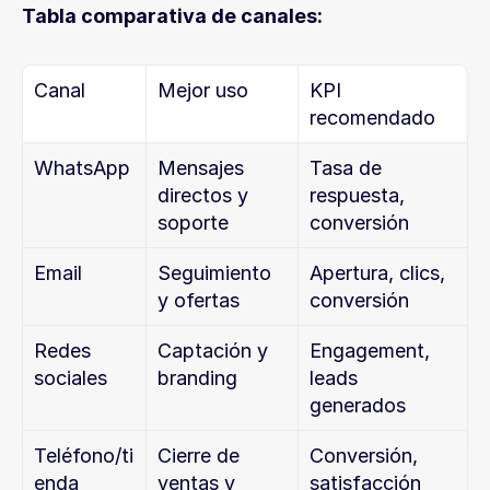
Tabla comparativa de canales:
Canal
Mejor uso
KPI 
recomendado
WhatsApp
Mensajes 
Tasa de 
directos y 
respuesta, 
soporte
conversión
Email
Seguimiento 
Apertura, clics, 
y ofertas
conversión
Redes 
Captación y 
Engagement, 
sociales
branding
leads 
generados
Teléfono/ti
Cierre de 
Conversión, 
enda
ventas y 
satisfacción 