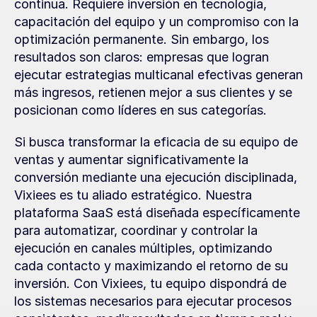
continua. Requiere inversión en tecnología, 
capacitación del equipo y un compromiso con la 
optimización permanente. Sin embargo, los 
resultados son claros: empresas que logran 
ejecutar estrategias multicanal efectivas generan 
más ingresos, retienen mejor a sus clientes y se 
posicionan como líderes en sus categorías.
Si busca transformar la eficacia de su equipo de 
ventas y aumentar significativamente la 
conversión mediante una ejecución disciplinada, 
Vixiees es tu aliado estratégico. Nuestra 
plataforma SaaS está diseñada específicamente 
para automatizar, coordinar y controlar la 
ejecución en canales múltiples, optimizando 
cada contacto y maximizando el retorno de su 
inversión. Con Vixiees, tu equipo dispondrá de 
los sistemas necesarios para ejecutar procesos 