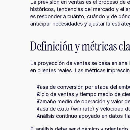
La previsión en ventas es el proceso de es
históricos, tendencias del mercado y el a
es responder a cuánto, cuándo y de dónde
anticipar necesidades y ajustar la estrate
Definición y métricas cl
La proyección de ventas se basa en analiz
en clientes reales. Las métricas imprescin
Tasa de conversión por etapa del em
Ciclo de ventas y tiempo medio de cie
Tamaño medio de operación y valor de
Tasa de éxito (win rate) y velocidad d
Análisis continuo apoyado en datos fi
El análisis debe ser dinámico y orientado a