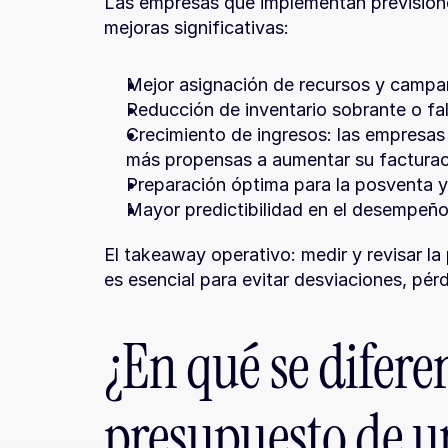
Las empresas que implementan prevision
mejoras significativas:
Mejor asignación de recursos y campa
Reducción de inventario sobrante o fa
Crecimiento de ingresos: las empresas
más propensas a aumentar su facturac
Preparación óptima para la posventa y 
Mayor predictibilidad en el desempeño
El takeaway operativo: medir y revisar la
es esencial para evitar desviaciones, pérd
¿En qué se difere
presupuesto de u