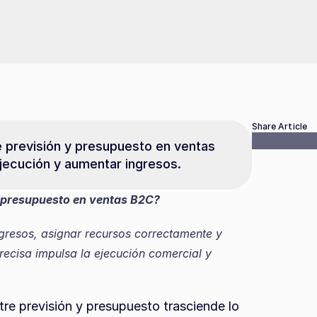
Share Article
e previsión y presupuesto en ventas 
ejecución y aumentar ingresos.
 y presupuesto en ventas B2C?
ngresos, asignar recursos correctamente y 
ecisa impulsa la ejecución comercial y 
tre previsión y presupuesto trasciende lo 