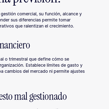
estión comercial, su función, alcance y 
nder sus diferencias permite tomar 
ativos que ralentizan el crecimiento.
inanciero
l o trimestral que define cómo se 
rganización. Establece límites de gasto y 
pa cambios del mercado ni permite ajustes 
esto mal gestionado