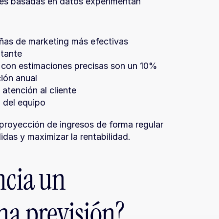
es basadas en datos experimentan 
ñas de marketing más efectivas
ltante
 con estimaciones precisas son un 10% 
ión anual
atención al cliente
 del equipo
 proyección de ingresos de forma regular 
idas y maximizar la rentabilidad.
ncia un 
na previsión?