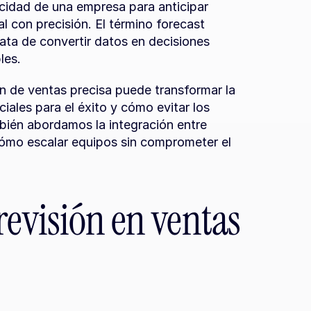
idad de una empresa para anticipar 
l con precisión. El término forecast 
ata de convertir datos en decisiones 
les.
n de ventas precisa puede transformar la 
ales para el éxito y cómo evitar los 
bién abordamos la integración entre 
cómo escalar equipos sin comprometer el 
revisión en ventas 