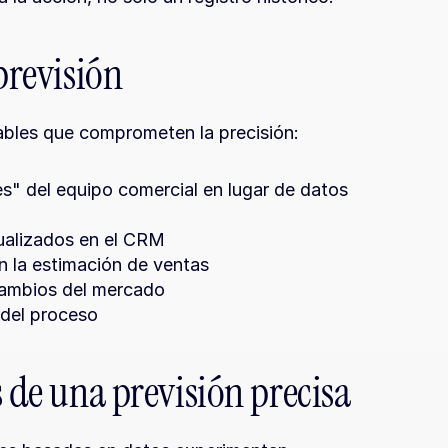
previsión
ables que comprometen la precisión:
s" del equipo comercial en lugar de datos 
ualizados en el CRM
n la estimación de ventas
 cambios del mercado
 del proceso
s de una previsión precisa