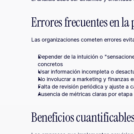
Errores frecuentes en la 
Las organizaciones cometen errores evit
Depender de la intuición o "sensacione
concretos
Usar información incompleta o desact
No involucrar a marketing y finanzas e
Falta de revisión periódica y ajuste a
Ausencia de métricas claras por etapa
Beneficios cuantificable