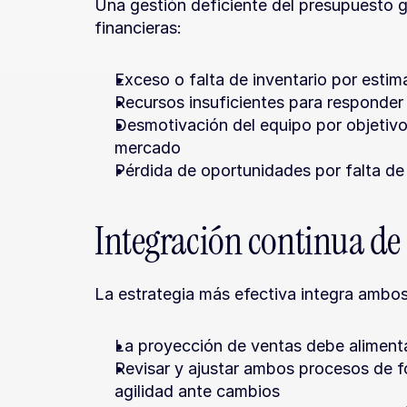
Una gestión deficiente del presupuesto g
financieras:
Exceso o falta de inventario por esti
Recursos insuficientes para responde
Desmotivación del equipo por objetivo
mercado
Pérdida de oportunidades por falta de f
Integración continua de
La estrategia más efectiva integra ambo
La proyección de ventas debe alimentar
Revisar y ajustar ambos procesos de f
agilidad ante cambios