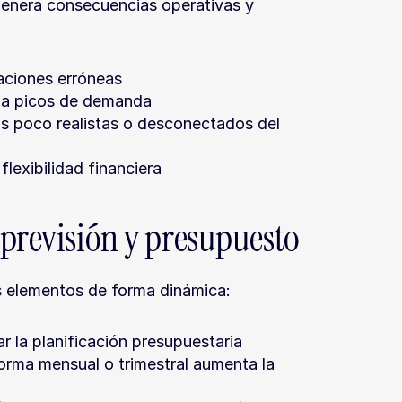
enera consecuencias operativas y 
maciones erróneas
r a picos de demanda
s poco realistas o desconectados del 
lexibilidad financiera
 previsión y presupuesto
s elementos de forma dinámica:
 la planificación presupuestaria
orma mensual o trimestral aumenta la 