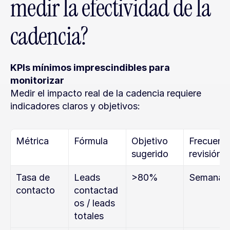
medir la efectividad de la 
cadencia?
KPIs mínimos imprescindibles para 
monitorizar
Medir el impacto real de la cadencia requiere 
indicadores claros y objetivos:
Métrica
Fórmula
Objetivo 
Frecuenci
sugerido
revisión
Tasa de 
Leads 
>80%
Semanal
contacto
contactad
os / leads 
totales