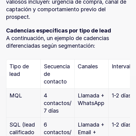
valiosos incluyen: urgencia de compra, canal de 
captación y comportamiento previo del 
prospect.
Cadencias específicas por tipo de lead
A continuación, un ejemplo de cadencias 
diferenciadas según segmentación:
Tipo de 
Secuencia 
Canales
Intervalo
lead
de 
contacto
MQL
4 
Llamada + 
1-2 días
contactos/
WhatsApp
7 días
SQL (lead 
6 
Llamada + 
1-2 días
calificado 
contactos/
Email + 