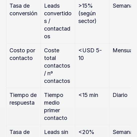
Tasa de 
Leads 
>15% 
Semanal
conversión
convertido
(según 
s / 
sector)
contactad
os
Costo por 
Coste 
<USD 5-
Mensual
contacto
total 
10
contactos 
/ nº 
contactos
Tiempo de 
Tiempo 
<15 min
Diario
respuesta
medio 
primer 
contacto
Tasa de 
Leads sin 
<20%
Semanal