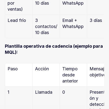
por 
10 días
WhatsApp
ventas)
Lead frío
3 
Email + 
3 días
contactos/
WhatsApp
10 días
Plantilla operativa de cadencia (ejemplo para 
MQL):
Paso
Acción
Tiempo 
Mensaje 
desde 
objetivo
anterior
1
Llamada
0
Presentac
ón y 
detección