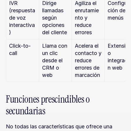
IVR 
Dirige 
Agiliza el 
Configur
(respuesta 
llamadas 
enrutamie
ción de 
de voz 
según 
nto y 
menús
interactiva
opciones 
reduce 
)
del cliente
errores
Click-to-
Llama con 
Acelera el 
Extensión
call
un clic 
contacto y 
o 
desde el 
reduce 
integraci
CRM o 
errores de 
n web
web
marcación
Funciones prescindibles o 
secundarias
No todas las características que ofrece una 