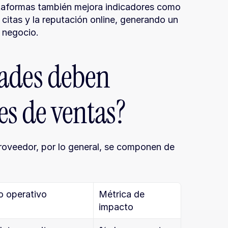
taformas también mejora indicadores como 
 citas y la reputación online, generando un 
l negocio.
ades deben 
res de ventas?
roveedor, por lo general, se componen de 
o operativo
Métrica de 
impacto