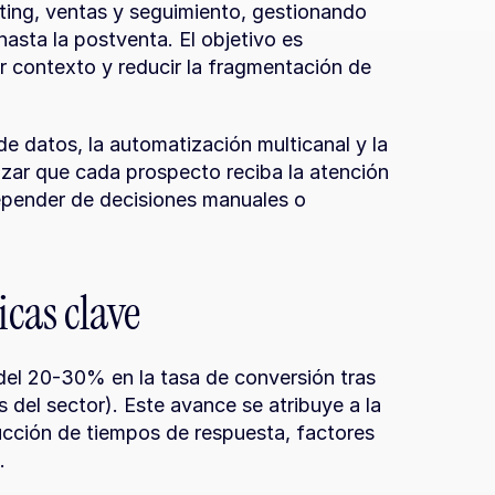
eting, ventas y seguimiento, gestionando 
asta la postventa. El objetivo es 
er contexto y reducir la fragmentación de 
de datos, la automatización multicanal y la 
zar que cada prospecto reciba la atención 
pender de decisiones manuales o 
cas clave
el 20-30% en la tasa de conversión tras 
 del sector). Este avance se atribuye a la 
cción de tiempos de respuesta, factores 
.