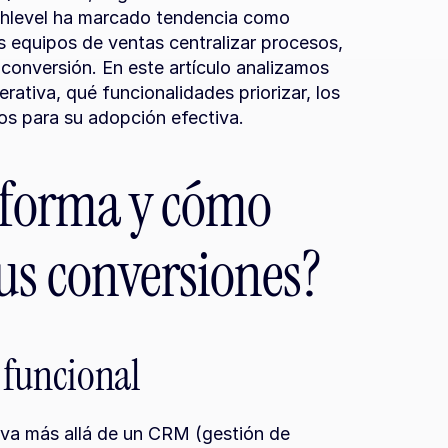
ghlevel ha marcado tendencia como 
 equipos de ventas centralizar procesos, 
conversión. En este artículo analizamos 
ativa, qué funcionalidades priorizar, los 
os para su adopción efectiva.
aforma y cómo 
us conversiones?
 funcional
va más allá de un CRM (gestión de 