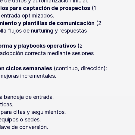
e de datos y automatización inicial.
rios para captación de prospectos
 (1 
 entrada optimizados.
iento y plantillas de comunicación
 (2 
a flujos de nurturing y respuestas 
forma y playbooks operativos
 (2 
adopción correcta mediante sesiones 
en ciclos semanales
 (continuo, dirección): 
 mejoras incrementales.
la bandeja de entrada.
ticas.
para citas y seguimientos.
 equipos o sedes.
lave de conversión.