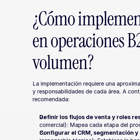
¿Cómo implementa
en operaciones B2
volumen?
La implementación requiere una aproxima
y responsabilidades de cada área. A conti
recomendada:
Definir los flujos de venta y roles r
comercial): Mapea cada etapa del proc
Configurar el CRM, segmentación y 