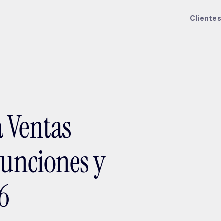
ptMX 2026
Clientes
 Ventas
Funciones y
6