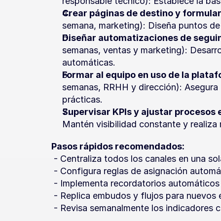
responsable técnico): Establece la bas
Crear páginas de destino y formula
semana, marketing): Diseña puntos de
Diseñar automatizaciones de seguim
semanas, ventas y marketing): Desarroll
automáticas.
Formar al equipo en uso de la plata
semanas, RRHH y dirección): Asegura 
prácticas.
Supervisar KPIs y ajustar procesos 
Mantén visibilidad constante y realiza
Pasos rápidos recomendados:
 - Centraliza todos los canales en una so
 - Configura reglas de asignación automá
 - Implementa recordatorios automáticos 
 - Replica embudos y flujos para nuevos
 - Revisa semanalmente los indicadores c