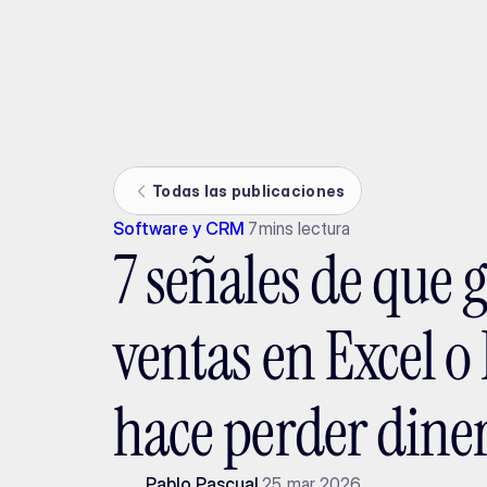
Ada
Todas las publicaciones
Software y CRM
7
mins lectura
7 señales de que 
ventas en Excel o
hace perder dine
Pablo Pascual
25 mar 2026