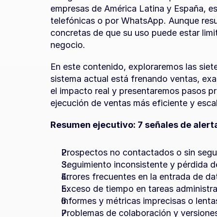
empresas de América Latina y España, es
telefónicas o por WhatsApp. Aunque result
concretas de que su uso puede estar limita
negocio.
En este contenido, exploraremos las siete
sistema actual está frenando ventas, exa
el impacto real y presentaremos pasos pr
ejecución de ventas más eficiente y esca
Resumen ejecutivo: 7 señales de alert
Prospectos no contactados o sin segu
Seguimiento inconsistente y pérdida d
Errores frecuentes en la entrada de da
Exceso de tiempo en tareas administra
Informes y métricas imprecisas o lenta
Problemas de colaboración y versione