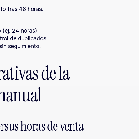
.
to tras 48 horas.
(ej. 24 horas).
trol de duplicados.
sin seguimiento.
tivas de la 
manual
rsus horas de venta