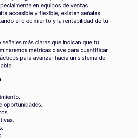
pecialmente en equipos de ventas 
a accesible y flexible, existen señales 
ndo el crecimiento y la rentabilidad de tu 
 señales más claras que indican que tu 
minaremos métricas clave para cuantificar 
ácticos para avanzar hacia un sistema de 
lable.
a
imiento.
e oportunidades.
tos.
tivas.
s.
s.