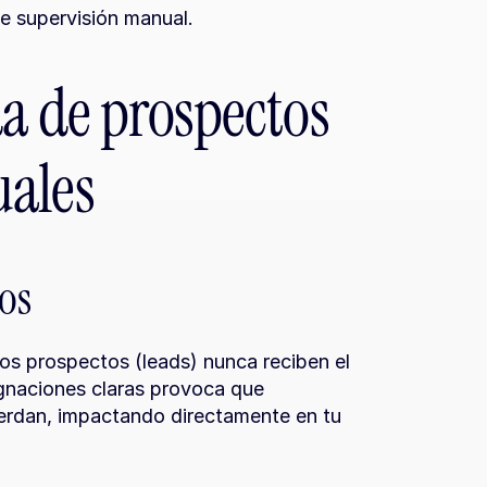
de supervisión manual.
a de prospectos 
uales
os
 prospectos (leads) nunca reciben el 
ignaciones claras provoca que 
ierdan, impactando directamente en tu 