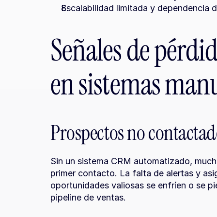
Escalabilidad limitada y dependencia 
Señales de pérdid
en sistemas man
Prospectos no contactad
Sin un sistema CRM automatizado, muchos
primer contacto. La falta de alertas y as
oportunidades valiosas se enfríen o se p
pipeline de ventas.