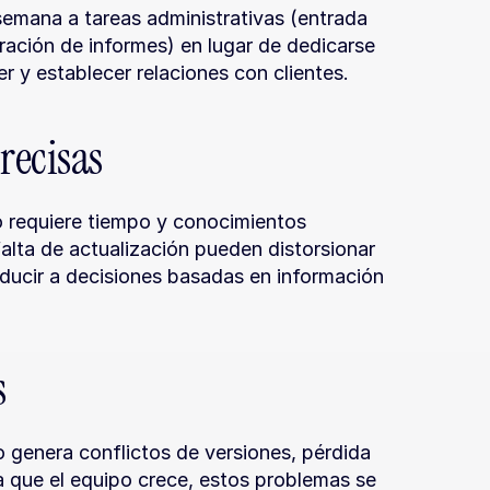
semana a tareas administrativas (entrada 
ación de informes) en lugar de dedicarse 
r y establecer relaciones con clientes.
recisas
o requiere tiempo y conocimientos 
alta de actualización pueden distorsionar 
ducir a decisiones basadas en información 
s
 genera conflictos de versiones, pérdida 
 que el equipo crece, estos problemas se 