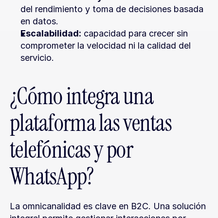
del rendimiento y toma de decisiones basada 
en datos.
Escalabilidad:
 capacidad para crecer sin 
comprometer la velocidad ni la calidad del 
servicio.
¿Cómo integra una 
plataforma las ventas 
telefónicas y por 
WhatsApp?
La omnicanalidad es clave en B2C. Una solución 