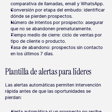
comparativa de llamadas, email y WhatsApp.
Conversión por etapa del embudo: identificar 
dónde se pierden prospectos.
Número de intentos por prospecto: asegurar 
que no se abandonen prematuramente.
Tiempo medio de cierre: ciclo de ventas por 
tipo de cliente o producto.
Tasa de abandono: prospectos sin contacto 
en los últimos 7 días.
Plantilla de alertas para líderes
Las alertas automáticas permiten intervención 
rápida antes de que las oportunidades se 
pierdan:
Alerta automática si un prospecto no recibe 