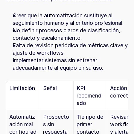
Creer que la automatización sustituye al 
seguimiento humano y al criterio profesional.
No definir procesos claros de clasificación, 
contacto y escalonamiento.
Falta de revisión periódica de métricas clave y 
ajuste de workflows.
Implementar sistemas sin entrenar 
adecuadamente al equipo en su uso.
Limitación
Señal
KPI 
Acción 
recomend
correctiv
ado
Automatiz
Prospecto
Tiempo de 
Revisar 
ación mal 
s sin 
primer 
workflow
configurad
respuesta
contacto
y alertas