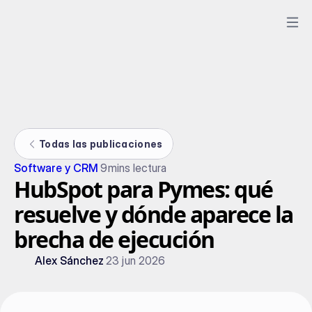
Todas las publicaciones
Software y CRM
9
mins lectura
HubSpot para Pymes: qué
resuelve y dónde aparece la
brecha de ejecución
Alex Sánchez
23 jun 2026