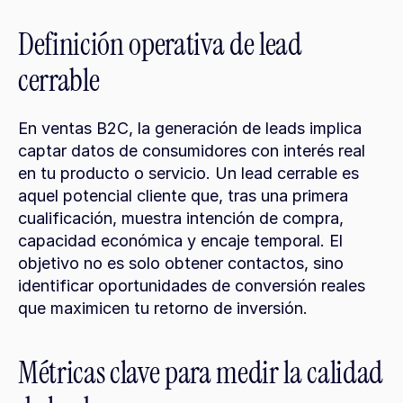
Definición operativa de lead 
cerrable
En ventas B2C, la generación de leads implica 
captar datos de consumidores con interés real 
en tu producto o servicio. Un lead cerrable es 
aquel potencial cliente que, tras una primera 
cualificación, muestra intención de compra, 
capacidad económica y encaje temporal. El 
objetivo no es solo obtener contactos, sino 
identificar oportunidades de conversión reales 
que maximicen tu retorno de inversión.
Métricas clave para medir la calidad 