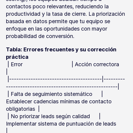
contactos poco relevantes, reduciendo la 
productividad y la tasa de cierre. La priorización 
basada en datos permite que tu equipo se 
enfoque en las oportunidades con mayor 
probabilidad de conversión.
Tabla: Errores frecuentes y su corrección 
práctica
 | Error                                 | Acción correctora                                      
|
 |---------------------------------------|---------
-----------------------------------------------|
 | Falta de seguimiento sistemático      | 
Establecer cadencias mínimas de contacto 
obligatorias  |
 | No priorizar leads según calidad      | 
Implementar sistema de puntuación de leads             
|