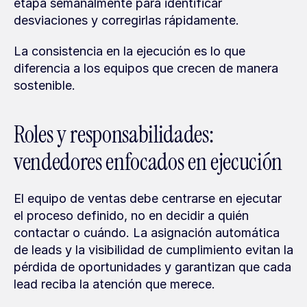
etapa semanalmente para identificar 
desviaciones y corregirlas rápidamente.
La consistencia en la ejecución es lo que 
diferencia a los equipos que crecen de manera 
sostenible.
Roles y responsabilidades: 
vendedores enfocados en ejecución
El equipo de ventas debe centrarse en ejecutar 
el proceso definido, no en decidir a quién 
contactar o cuándo. La asignación automática 
de leads y la visibilidad de cumplimiento evitan la 
pérdida de oportunidades y garantizan que cada 
lead reciba la atención que merece.