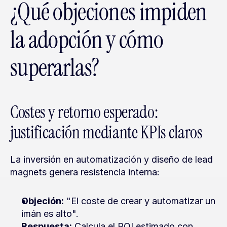
¿Qué objeciones impiden 
la adopción y cómo 
superarlas?
Costes y retorno esperado: 
justificación mediante KPIs claros
La inversión en automatización y diseño de lead 
magnets genera resistencia interna:
Objeción:
 "El coste de crear y automatizar un 
imán es alto".
Respuesta:
 Calcula el ROI estimado con 