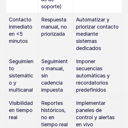
soporte)
Contacto 
Respuesta 
Automatizar y 
inmediato 
manual, no 
priorizar contacto 
en <5 
priorizada
mediante 
minutos
sistemas 
dedicados
Seguimien
Seguimient
Imponer 
to 
o manual, 
secuencias 
sistemátic
sin 
automáticas y 
o y 
cadencia 
recordatorios 
multicanal
impuesta
predefinidos
Visibilidad 
Reportes 
Implementar 
en tiempo 
históricos, 
paneles de 
real
no en 
control y alertas 
tiempo real
en vivo