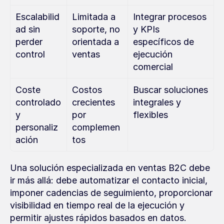
Escalabilid
Limitada a 
Integrar procesos 
ad sin 
soporte, no 
y KPIs 
perder 
orientada a 
específicos de 
control
ventas
ejecución 
comercial
Coste 
Costos 
Buscar soluciones 
controlado 
crecientes 
integrales y 
y 
por 
flexibles
personaliz
complemen
ación
tos
Una solución especializada en ventas B2C debe 
ir más allá: debe automatizar el contacto inicial, 
imponer cadencias de seguimiento, proporcionar 
visibilidad en tiempo real de la ejecución y 
permitir ajustes rápidos basados en datos.