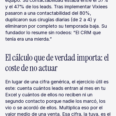
equipo. Su contactabilidad estaba entre el 37% 
y el 47% de los leads. Tras implementar Vixiees 
pasaron a una contactabilidad del 80%, 
duplicaron sus cirugías diarias (de 2 a 4) y 
eliminaron por completo su temporada baja. Su 
fundador lo resume sin rodeos: “El CRM que 
tenía era una mierda.”
El cálculo que de verdad importa: el 
coste de no actuar
En lugar de una cifra genérica, el ejercicio útil es 
este: cuenta cuántos leads entran al mes en tu 
Excel y cuántos de ellos no reciben ni un 
segundo contacto porque nadie los marcó, los 
vio o se acordó de ellos. Multiplica eso por el 
valor medio de una venta. Esa cifra, la tuya, es el 