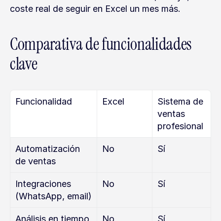
coste real de seguir en Excel un mes más.
Comparativa de funcionalidades 
clave
Funcionalidad
Excel
Sistema de 
ventas 
profesional
Automatización 
No
Sí
de ventas
Integraciones 
No
Sí
(WhatsApp, email)
Análisis en tiempo 
No
Sí