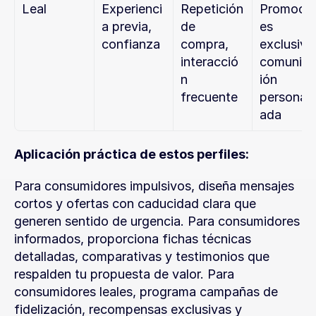
Leal
Experienci
Repetición 
Promocio
a previa, 
de 
es 
confianza
compra, 
exclusivas
interacció
comunica
n 
ión 
frecuente
personali
ada
Aplicación práctica de estos perfiles:
Para consumidores impulsivos, diseña mensajes 
cortos y ofertas con caducidad clara que 
generen sentido de urgencia. Para consumidores 
informados, proporciona fichas técnicas 
detalladas, comparativas y testimonios que 
respalden tu propuesta de valor. Para 
consumidores leales, programa campañas de 
fidelización, recompensas exclusivas y 