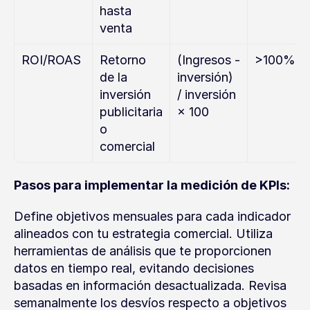
hasta 
venta
ROI/ROAS
Retorno 
(Ingresos - 
>100%
de la 
inversión) 
inversión 
/ inversión 
publicitaria 
× 100
o 
comercial
Pasos para implementar la medición de KPIs:
Define objetivos mensuales para cada indicador 
alineados con tu estrategia comercial. Utiliza 
herramientas de análisis que te proporcionen 
datos en tiempo real, evitando decisiones 
basadas en información desactualizada. Revisa 
semanalmente los desvíos respecto a objetivos 