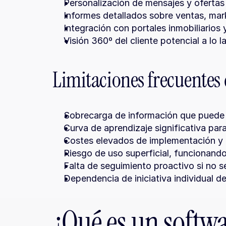
Personalización de mensajes y ofertas s
Informes detallados sobre ventas, mar
Integración con portales inmobiliarios
Visión 360º del cliente potencial a lo 
Limitaciones frecuentes
Sobrecarga de información que puede ge
Curva de aprendizaje significativa par
Costes elevados de implementación y
Riesgo de uso superficial, funcionand
Falta de seguimiento proactivo si no s
Dependencia de iniciativa individual d
¿Qué es un softwa