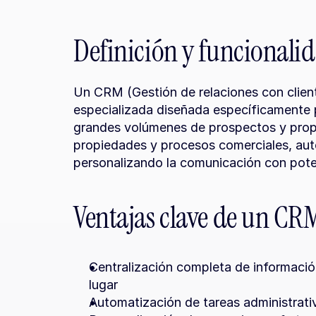
Definición y funcionali
Un CRM (Gestión de relaciones con cliente
especializada diseñada específicamente 
grandes volúmenes de prospectos y propie
propiedades y procesos comerciales, auto
personalizando la comunicación con pot
Ventajas clave de un CR
Centralización completa de información
lugar
Automatización de tareas administrati