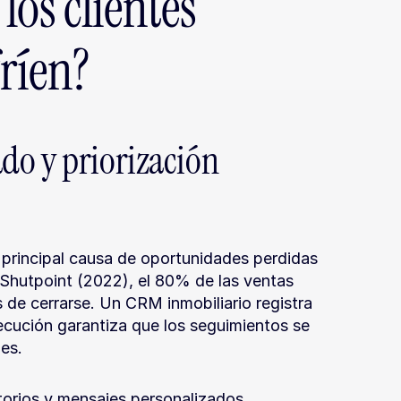
os clientes 
fríen?
o y priorización 
 principal causa de oportunidades perdidas 
 Shutpoint (2022), el 80% de las ventas 
de cerrarse. Un CRM inmobiliario registra 
ecución garantiza que los seguimientos se 
es.
torios y mensajes personalizados