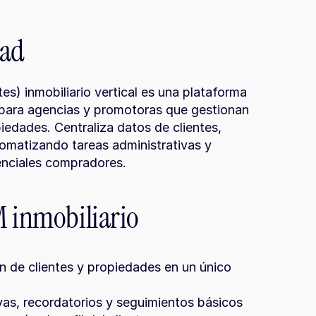
dad
s) inmobiliario vertical es una plataforma 
para agencias y promotoras que gestionan 
dades. Centraliza datos de clientes, 
matizando tareas administrativas y 
enciales compradores.
M inmobiliario
 de clientes y propiedades en un único 
vas, recordatorios y seguimientos básicos