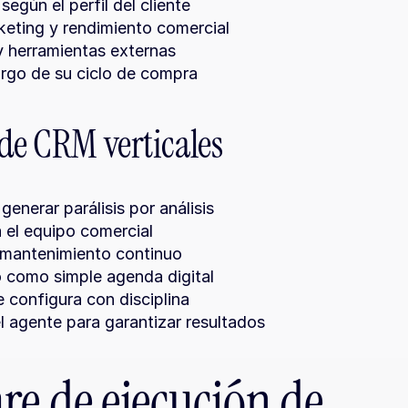
egún el perfil del cliente
keting y rendimiento comercial
 y herramientas externas
largo de su ciclo de compra
 de CRM verticales
nerar parálisis por análisis
a el equipo comercial
 mantenimiento continuo
o como simple agenda digital
e configura con disciplina
el agente para garantizar resultados
re de ejecución de 