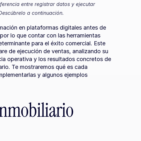
erencia entre registrar datos y ejecutar 
Descúbrelo a continuación.
ación en plataformas digitales antes de 
por lo que contar con las herramientas 
terminante para el éxito comercial. Este 
re de ejecución de ventas, analizando su 
cia operativa y los resultados concretos de 
iario. Te mostraremos qué es cada 
mplementarlas y algunos ejemplos 
nmobiliario 