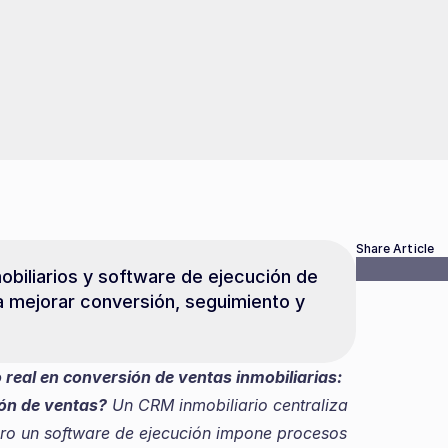
Share Article
iliarios y software de ejecución de 
 mejorar conversión, seguimiento y 
eal en conversión de ventas inmobiliarias: 
ión de ventas?
 Un CRM inmobiliario centraliza 
ero un software de ejecución impone procesos 