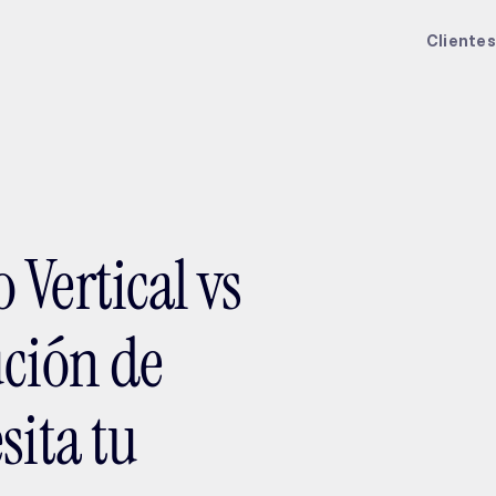
ptMX 2026
Clientes
Vertical vs
ución de
sita tu