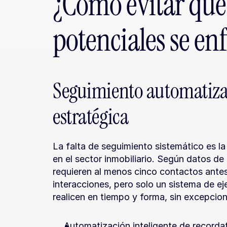
¿Cómo evitar que l
potenciales se en
Seguimiento automatizad
estratégica
La falta de seguimiento sistemático es la
en el sector inmobiliario. Según datos de
requieren al menos cinco contactos antes 
interacciones, pero solo un sistema de ej
realicen en tiempo y forma, sin excepcion
Automatización inteligente de recorda