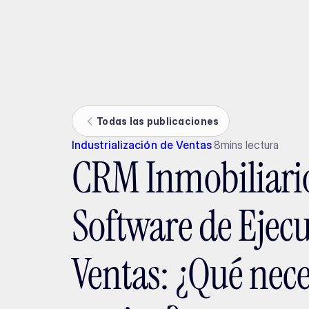
Ada
Todas las publicaciones
Industrialización de Ventas
8
mins lectura
CRM Inmobiliario 
Software de Ejec
Ventas: ¿Qué nece