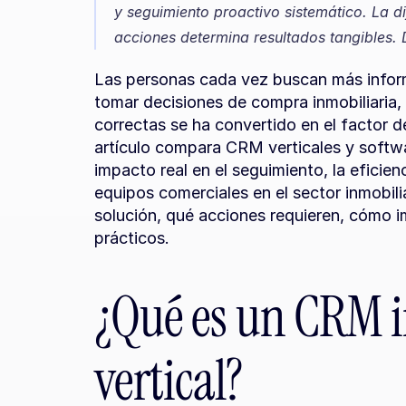
y seguimiento proactivo sistemático. La dif
acciones determina resultados tangibles. 
Las personas cada vez buscan más inform
tomar decisiones de compra inmobiliaria, 
correctas se ha convertido en el factor de
artículo compara CRM verticales y softwa
impacto real en el seguimiento, la eficien
equipos comerciales en el sector inmobil
solución, qué acciones requieren, cómo i
prácticos.
¿Qué es un CRM i
vertical?