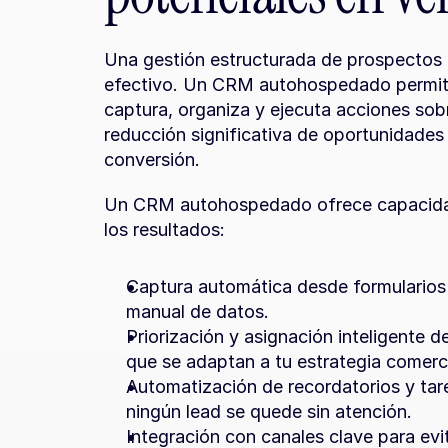
Una gestión estructurada de prospectos e
efectivo. Un CRM autohospedado permite 
captura, organiza y ejecuta acciones sobr
reducción significativa de oportunidades 
conversión.
Un CRM autohospedado ofrece capacidad
los resultados:
Captura automática desde formularios
manual de datos.
Priorización y asignación inteligente d
que se adaptan a tu estrategia comerci
Automatización de recordatorios y tar
ningún lead se quede sin atención.
Integración con canales clave para evi