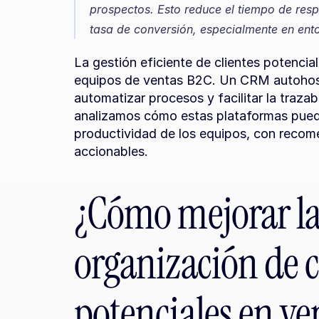
prospectos. Esto reduce el tiempo de resp
tasa de conversión, especialmente en ent
La gestión eficiente de clientes potencia
equipos de ventas B2C. Un CRM autohospe
automatizar procesos y facilitar la trazabi
analizamos cómo estas plataformas pueden
productividad de los equipos, con recome
accionables.
¿Cómo mejorar la 
organización de cl
potenciales en v