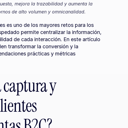
uesta, mejora la trazabilidad y aumenta la 
ornos de alto volumen y omnicanalidad.
les es uno de los mayores retos para los 
dado permite centralizar la información, 
lidad de cada interacción. En este artículo 
 transformar la conversión y la 
ndaciones prácticas y métricas 
captura y 
ientes 
entas B2C?