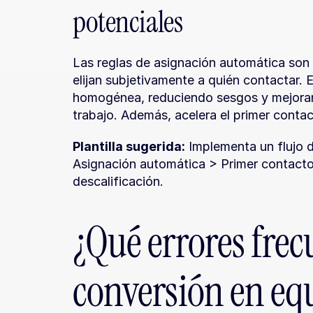
potenciales
Las reglas de asignación automática son 
elijan subjetivamente a quién contactar. E
homogénea, reduciendo sesgos y mejorando
trabajo. Además, acelera el primer contact
Plantilla sugerida:
 Implementa un flujo 
Asignación automática > Primer contacto
descalificación.
¿Qué errores frec
conversión en eq