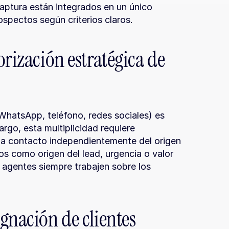
captura están integrados en un único 
spectos según criterios claros.
rización estratégica de 
 WhatsApp, teléfono, redes sociales) es 
go, esta multiplicidad requiere 
da contacto independientemente del origen 
os como origen del lead, urgencia o valor 
 agentes siempre trabajen sobre los 
gnación de clientes 