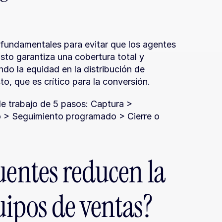
fundamentales para evitar que los agentes 
sto garantiza una cobertura total y 
 la equidad en la distribución de 
o, que es crítico para la conversión.
de trabajo de 5 pasos: Captura > 
 > Seguimiento programado > Cierre o 
uentes reducen la 
uipos de ventas?