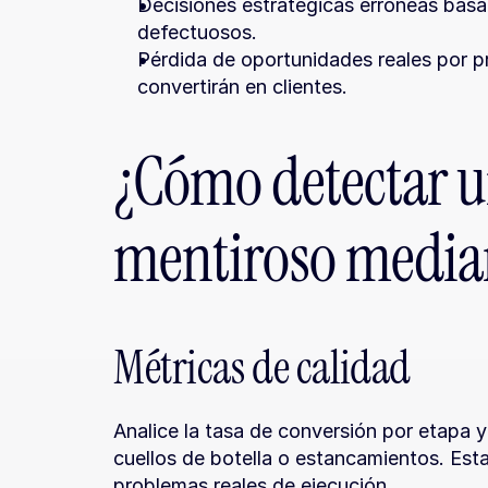
Decisiones estratégicas erróneas basa
defectuosos.
Pérdida de oportunidades reales por pr
convertirán en clientes.
¿Cómo detectar un
mentiroso median
Métricas de calidad
Analice la tasa de conversión por etapa y
cuellos de botella o estancamientos. Esta
problemas reales de ejecución.