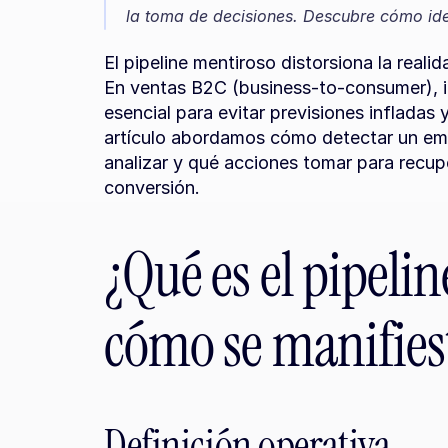
la toma de decisiones. Descubre cómo iden
El pipeline mentiroso distorsiona la reali
En ventas B2C (business-to-consumer), id
esencial para evitar previsiones infladas 
artículo abordamos cómo detectar un emb
analizar y qué acciones tomar para recupe
conversión.
¿Qué es el pipelin
cómo se manifies
Definición operativa