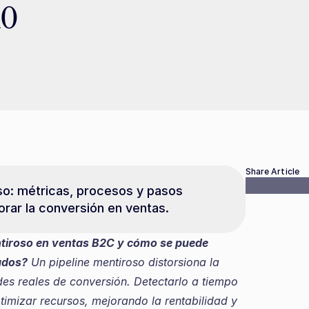
ho
Share Article
so: métricas, procesos y pasos 
orar la conversión en ventas.
ntiroso en ventas B2C y cómo se puede 
tados?
 Un pipeline mentiroso distorsiona la 
es reales de conversión. Detectarlo a tiempo 
imizar recursos, mejorando la rentabilidad y 