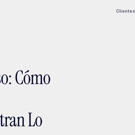
ptMX 2026
Clientes
so: Cómo
tran Lo