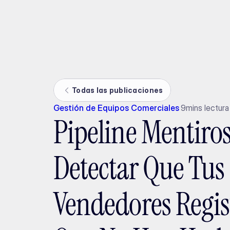
Ada
Todas las publicaciones
Gestión de Equipos Comerciales
9
mins lectura
Pipeline Mentiro
Detectar Que Tus
Vendedores Regis