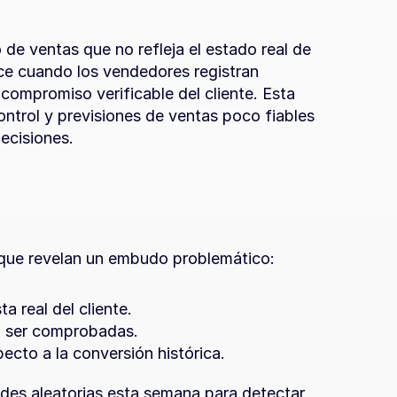
de ventas que no refleja el estado real de 
e cuando los vendedores registran 
ompromiso verificable del cliente. Esta 
ntrol y previsiones de ventas poco fiables 
ecisiones.
s que revelan un embudo problemático:
 real del cliente.
n ser comprobadas.
cto a la conversión histórica.
des aleatorias esta semana para detectar 