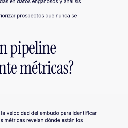
das en datos engañosos y análisis 
iorizar prospectos que nunca se 
 pipeline 
te métricas?
 la velocidad del embudo para identificar 
s métricas revelan dónde están los 