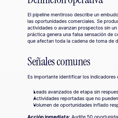
El pipeline mentiroso describe un embudo 
las oportunidades comerciales. Se produc
actividades o avanzan prospectos sin un c
práctica genera una falsa sensación de co
que afectan toda la cadena de toma de d
Señales comunes
Es importante identificar los indicadore
Leads avanzados de etapa sin respuesta
Actividades reportadas que no puede
Volumen de oportunidades inflado respe
Acción inmediata:
 Audite 50 oportunida