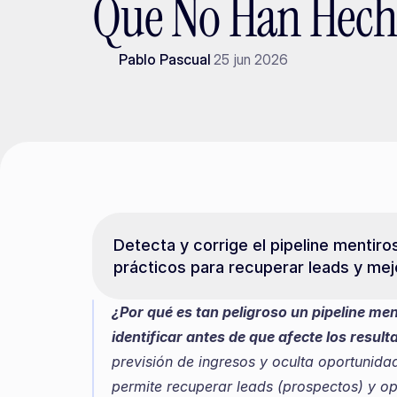
Que No Han Hec
Pablo Pascual
25 jun 2026
Detecta y corrige el pipeline mentiro
prácticos para recuperar leads y mej
¿Por qué es tan peligroso un pipeline me
identificar antes de que afecte los resul
previsión de ingresos y oculta oportunidad
permite recuperar leads (prospectos) y opt