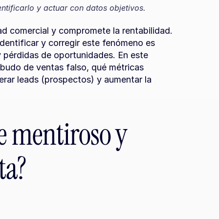
tificarlo y actuar con datos objetivos.
dad comercial y compromete la rentabilidad. 
entificar y corregir este fenómeno es 
y pérdidas de oportunidades. En este 
udo de ventas falso, qué métricas 
rar leads (prospectos) y aumentar la 
e mentiroso y 
ta?