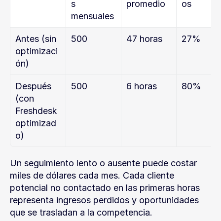
s 
promedio
os
mensuales
Antes (sin 
500
47 horas
27%
optimizaci
ón)
Después 
500
6 horas
80%
(con 
Freshdesk 
optimizad
o)
Un seguimiento lento o ausente puede costar 
miles de dólares cada mes. Cada cliente 
potencial no contactado en las primeras horas 
representa ingresos perdidos y oportunidades 
que se trasladan a la competencia.