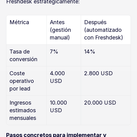
Freshdesk estratégicamente:
Métrica
Antes 
Después 
(gestión 
(automatizado 
manual)
con Freshdesk)
Tasa de 
7%
14%
conversión
Coste 
4.000 
2.800 USD
operativo 
USD
por lead
Ingresos 
10.000 
20.000 USD
estimados 
USD
mensuales
Pasos concretos para implementar y 