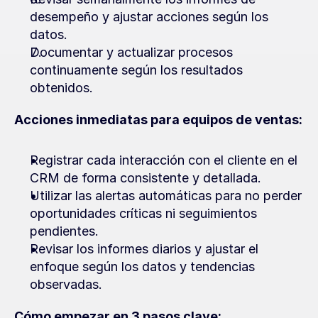
desempeño y ajustar acciones según los 
datos.
Documentar y actualizar procesos 
continuamente según los resultados 
obtenidos.
Acciones inmediatas para equipos de ventas:
Registrar cada interacción con el cliente en el 
CRM de forma consistente y detallada.
Utilizar las alertas automáticas para no perder 
oportunidades críticas ni seguimientos 
pendientes.
Revisar los informes diarios y ajustar el 
enfoque según los datos y tendencias 
observadas.
Cómo empezar en 3 pasos clave: