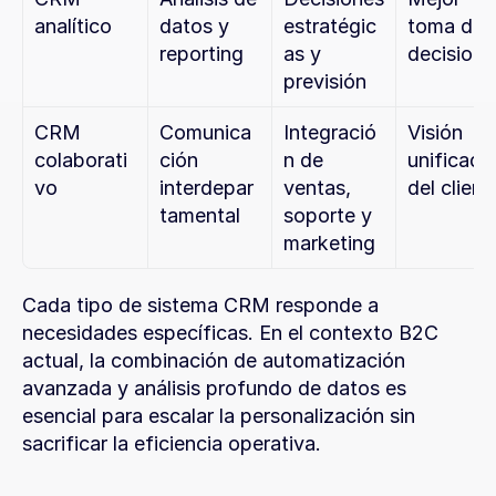
analítico
datos y 
estratégic
toma de 
reporting
as y 
decisione
previsión
CRM 
Comunica
Integració
Visión 
colaborati
ción 
n de 
unificada 
vo
interdepar
ventas, 
del client
tamental
soporte y 
marketing
Cada tipo de sistema CRM responde a 
necesidades específicas. En el contexto B2C 
actual, la combinación de automatización 
avanzada y análisis profundo de datos es 
esencial para escalar la personalización sin 
sacrificar la eficiencia operativa.