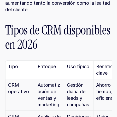
aumentando tanto la conversión como la lealtad 
del cliente.
Tipos de CRM disponibles 
en 2026
Tipo
Enfoque
Uso típico
Beneficio 
clave
CRM 
Automatiz
Gestión 
Ahorro de
operativo
ación de 
diaria de 
tiempo, 
ventas y 
leads y 
eficiencia
marketing
campañas
CRM 
Análisis de 
Decisiones 
Mejor 