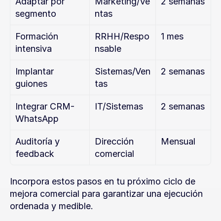
Adaptar por 
Marketing/Ve
2 semanas
segmento
ntas
Formación 
RRHH/Respo
1 mes
intensiva
nsable
Implantar 
Sistemas/Ven
2 semanas
guiones
tas
Integrar CRM-
IT/Sistemas
2 semanas
WhatsApp
Auditoría y 
Dirección 
Mensual
feedback
comercial
Incorpora estos pasos en tu próximo ciclo de 
mejora comercial para garantizar una ejecución 
ordenada y medible.