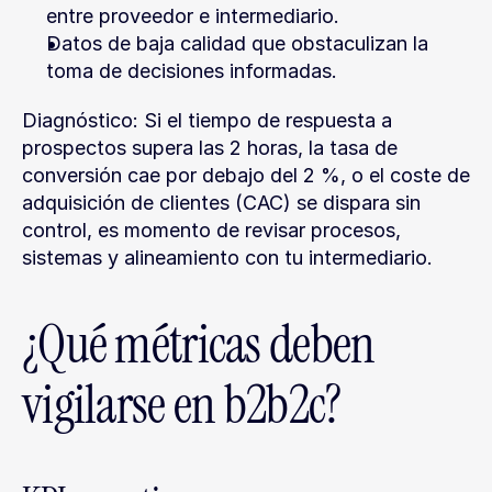
entre proveedor e intermediario.
Datos de baja calidad que obstaculizan la 
toma de decisiones informadas.
Diagnóstico: Si el tiempo de respuesta a 
prospectos supera las 2 horas, la tasa de 
conversión cae por debajo del 2 %, o el coste de 
adquisición de clientes (CAC) se dispara sin 
control, es momento de revisar procesos, 
sistemas y alineamiento con tu intermediario.
¿Qué métricas deben 
vigilarse en b2b2c?