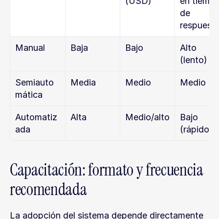
(USD)
en tiempo
de 
respuest
Manual
Baja
Bajo
Alto 
(lento)
Semiauto
Media
Medio
Medio
mática
Automatiz
Alta
Medio/alto
Bajo 
ada
(rápido)
Capacitación: formato y frecuencia 
recomendada
La adopción del sistema depende directamente 