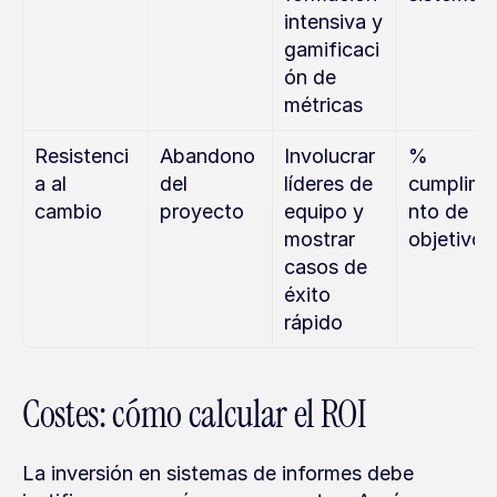
intensiva y 
gamificaci
ón de 
métricas
Resistenci
Abandono 
Involucrar 
% 
a al 
del 
líderes de 
cumplimi
cambio
proyecto
equipo y 
nto de 
mostrar 
objetivos
casos de 
éxito 
rápido
Costes: cómo calcular el ROI
La inversión en sistemas de informes debe 