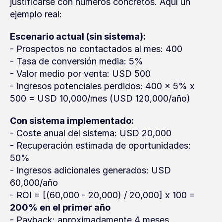
justificarse con números concretos. Aquí un 
ejemplo real:
Escenario actual (sin sistema):
- Prospectos no contactados al mes: 400
- Tasa de conversión media: 5%
- Valor medio por venta: USD 500
- Ingresos potenciales perdidos: 400 x 5% x 
500 = USD 10,000/mes (USD 120,000/año)
Con sistema implementado:
- Coste anual del sistema: USD 20,000
- Recuperación estimada de oportunidades: 
50%
- Ingresos adicionales generados: USD 
60,000/año
- ROI = [(60,000 - 20,000) / 20,000] x 100 = 
200% en el primer año
- Payback: aproximadamente 4 meses