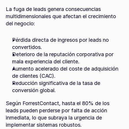
La fuga de leads genera consecuencias 
multidimensionales que afectan el crecimiento 
del negocio:
Pérdida directa de ingresos por leads no 
convertidos.
Deterioro de la reputación corporativa por 
mala experiencia del cliente.
Aumento acelerado del coste de adquisición 
de clientes (CAC).
Reducción significativa de la tasa de 
conversión global.
Según ForrestContact, hasta el 80% de los 
leads pueden perderse por falta de acción 
inmediata, lo que subraya la urgencia de 
implementar sistemas robustos.