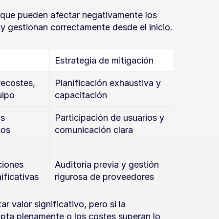
que pueden afectar negativamente los 
 y gestionan correctamente desde el inicio.
Estrategia de mitigación
ecostes, 
Planificación exhaustiva y 
uipo
capacitación
s 
Participación de usuarios y 
os 
comunicación clara
iones 
Auditoría previa y gestión 
ificativas
rigurosa de proveedores
valor significativo, pero si la 
opta plenamente o los costes superan lo 