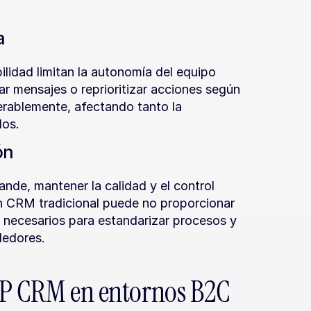
a
bilidad limitan la autonomía del equipo 
ar mensajes o reprioritizar acciones según 
erablemente, afectando tanto la 
dos.
ón
de, mantener la calidad y el control 
n CRM tradicional puede no proporcionar 
s necesarios para estandarizar procesos y 
dedores.
SAP CRM en entornos B2C