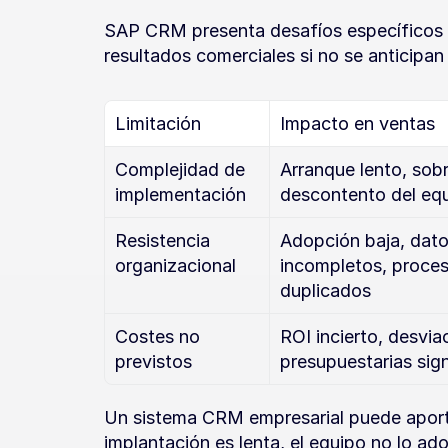
SAP CRM presenta desafíos específicos 
resultados comerciales si no se anticipan
Limitación
Impacto en ventas
Complejidad de 
Arranque lento, sobr
implementación
descontento del eq
Resistencia 
Adopción baja, dato
organizacional
incompletos, proces
duplicados
Costes no 
ROI incierto, desviac
previstos
presupuestarias sign
Un sistema CRM empresarial puede aportar 
implantación es lenta, el equipo no lo ad