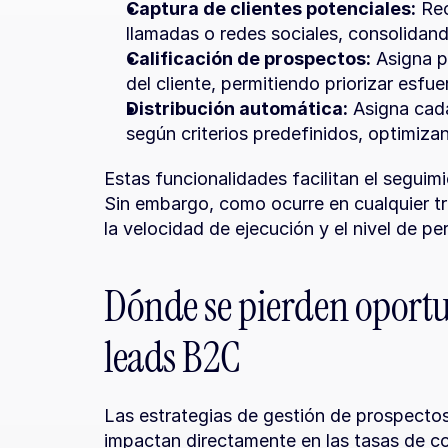
Captura de clientes potenciales:
 Re
llamadas o redes sociales, consolidand
Calificación de prospectos:
 Asigna p
del cliente, permitiendo priorizar esfue
Distribución automática:
 Asigna cad
según criterios predefinidos, optimiza
Estas funcionalidades facilitan el seguimie
Sin embargo, como ocurre en cualquier tra
la velocidad de ejecución y el nivel de p
Dónde se pierden oportun
leads B2C
Las estrategias de gestión de prospectos 
impactan directamente en las tasas de con