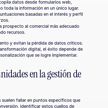
copila datos desde formularios web, 
o toda la información en un único lugar.
untuaciones basadas en el interés y perfil 
rzos.
a prospecto al comercial más adecuado 
ndo recursos.
nto y evitan la pérdida de datos críticos. 
nsformación digital, el éxito depende de 
ersonalización que se logre implementar.
idades en la gestión de 
suelen fallar en puntos específicos que 
versión. Identificar estos cuellos de 