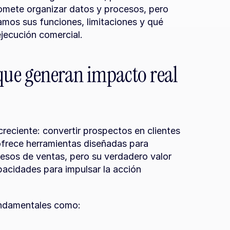
omete organizar datos y procesos, pero 
mos sus funciones, limitaciones y qué 
ejecución comercial.
ue generan impacto real 
eciente: convertir prospectos en clientes 
frece herramientas diseñadas para 
cesos de ventas, pero su verdadero valor 
cidades para impulsar la acción 
undamentales como: