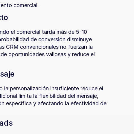
iento comercial.
cto
ndo el comercial tarda más de 5-10 
probabilidad de conversión disminuye 
mas CRM convencionales no fuerzan la 
de oportunidades valiosas y reduce el 
saje
la personalización insuficiente reduce el 
cional limita la flexibilidad del mensaje, 
ón específica y afectando la efectividad de 
eads