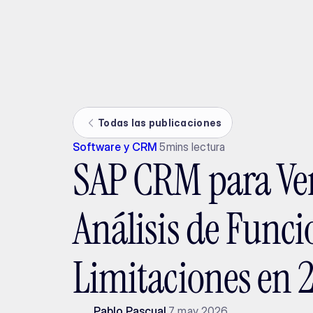
Ada
Todas las publicaciones
Software y CRM
5
mins lectura
SAP CRM para Ve
Análisis de Funci
Limitaciones en 
Pablo Pascual
7 may 2026