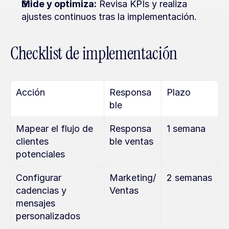
Mide y optimiza:
 Revisa KPIs y realiza 
ajustes continuos tras la implementación.
Checklist de implementación
Acción
Responsa
Plazo
ble
Mapear el flujo de 
Responsa
1 semana
clientes 
ble ventas
potenciales
Configurar 
Marketing/
2 semanas
cadencias y 
Ventas
mensajes 
personalizados