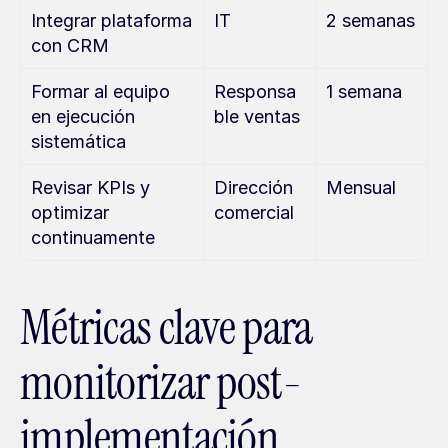
Integrar plataforma 
IT
2 semanas
con CRM
Formar al equipo 
Responsa
1 semana
en ejecución 
ble ventas
sistemática
Revisar KPIs y 
Dirección 
Mensual
optimizar 
comercial
continuamente
Métricas clave para 
monitorizar post-
implementación